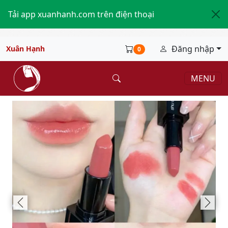
Tải app xuanhanh.com trên điện thoại
Đăng nhập
Xuân Hạnh
0
MENU