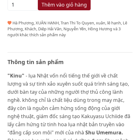
Thêm vào giỏ hàng
Hà Phương, XUÂN HẠNH, Tran Thi To Quyen, xuân, lê hạnh, Lê
Phương, Khách, Diệp Hải Vân, Nguyễn Yến, Hồng Hương và 3
người khác thích sản phẩm này
Thông tin sản phẩm
"Kinu"
- lụa Nhật vốn nổi tiếng thế giới về chất
lượng và sự tinh xảo xuyên suốt quá trình sáng tạo,
dưới bàn tay của những người thợ thủ công lành
nghề. không chỉ là chất liệu dùng trong may mặc,
đây còn là nguồn cảm hứng sống động của giới
nghệ thuật, giám đốc sáng tạo Kakuyasu Uchiide đã
lấy cảm hứng từ tinh hoa lụa nhật bản truyền vào
"đẳng cấp son môi" mới của nhà
Shu Umemura.