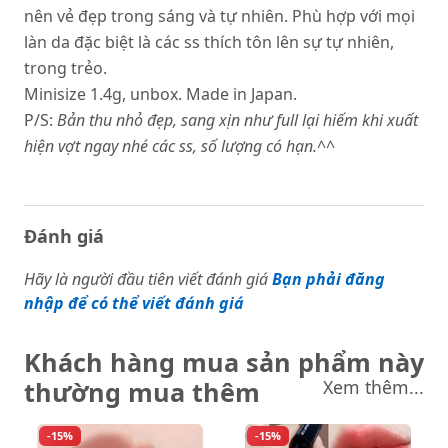
nên vẻ đẹp trong sáng và tự nhiên. Phù hợp với mọi
làn da đặc biệt là các ss thích tôn lên sự tự nhiên,
trong trẻo.
Minisize 1.4g, unbox. Made in Japan.
P/S:
Bản thu nhỏ đẹp, sang xịn như full lại hiếm khi xuất
hiện vợt ngay nhé các ss, số lượng có hạn.^^
Đánh giá
Hãy là người đầu tiên viết đánh giá
Bạn phải đăng
nhập để có thể viết đánh giá
Khách hàng mua sản phẩm này
thường mua thêm
Xem thêm...
-15%
-15%