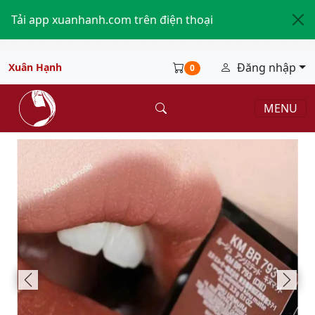
Tải app xuanhanh.com trên điện thoại
Đăng nhập
Xuân Hạnh
0
MENU