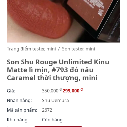
Trang điểm tester, mini
Son tester, mini
Son Shu Rouge Unlimited Kinu
Matte lì mịn, #793 đỏ nâu
Caramel thời thượng, mini
đ
đ
Giá:
350,000
299,000
Nhãn hàng:
Shu Uemura
Mã sản phẩm:
2672
Kho hàng:
Còn hàng