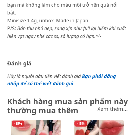
bạn mà không làm cho màu môi trở nên quá nổi
bật.
Minisize 1.4g, unbox. Made in Japan.
P/S:
Bản thu nhỏ đẹp, sang xịn như full lại hiếm khi xuất
hiện vợt ngay nhé các ss, số lượng có hạn.^^
Đánh giá
Hãy là người đầu tiên viết đánh giá
Bạn phải đăng
nhập để có thể viết đánh giá
Khách hàng mua sản phẩm này
thường mua thêm
Xem thêm...
-15%
-15%