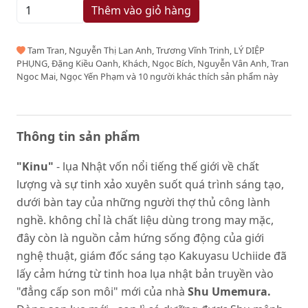
Thêm vào giỏ hàng
Tam Tran, Nguyễn Thị Lan Anh, Trương Vĩnh Trinh, LÝ DIỆP
PHỤNG, Đặng Kiều Oanh, Khách, Ngọc Bích, Nguyễn Vân Anh, Tran
Ngoc Mai, Ngọc Yến Phạm và 10 người khác thích sản phẩm này
Thông tin sản phẩm
"Kinu"
- lụa Nhật vốn nổi tiếng thế giới về chất
lượng và sự tinh xảo xuyên suốt quá trình sáng tạo,
dưới bàn tay của những người thợ thủ công lành
nghề. không chỉ là chất liệu dùng trong may mặc,
đây còn là nguồn cảm hứng sống động của giới
nghệ thuật, giám đốc sáng tạo Kakuyasu Uchiide đã
lấy cảm hứng từ tinh hoa lụa nhật bản truyền vào
"đẳng cấp son môi" mới của nhà
Shu Umemura.