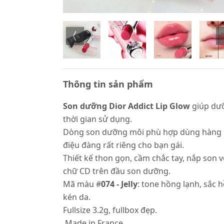
Thông tin sản phẩm
Son dưỡng Dior Addict Lip Glow
giúp dư
thời gian sử dụng.
Dòng son dưỡng môi phù hợp dùng hàng ngà
điệu đàng rất riêng cho bạn gái.
Thiết kế thon gọn, cầm chắc tay, nắp son 
chữ CD trên đầu son dưỡng.
Mã màu #
074 - Jelly
: tone hồng lạnh, sắc
kén da.
Fullsize 3.2g, fullbox đẹp.
Made in France.