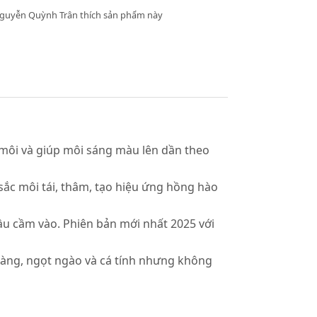
Nguyễn Quỳnh Trân thích sản phẩm này
môi và giúp môi sáng màu lên dần theo
ắc môi tái, thâm, tạo hiệu ứng hồng hào
ầu cầm vào. Phiên bản mới nhất 2025 với
hàng, ngọt ngào và cá tính nhưng không