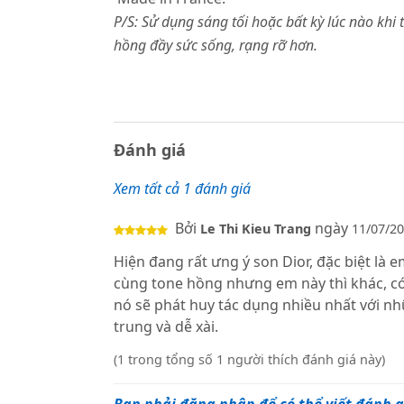
P/S: Sử dụng sáng tối hoặc bất kỳ lúc nào k
hồng đầy sức sống, rạng rỡ hơn.
Đánh giá
Xem tất cả 1 đánh giá
Bởi
ngày
Le Thi Kieu Trang
11/07/2
Hiện đang rất ưng ý son Dior, đặc biệt là 
cùng tone hồng nhưng em này thì khác, có 
nó sẽ phát huy tác dụng nhiều nhất với nh
trung và dễ xài.
(1 trong tổng số 1 người thích đánh giá này)