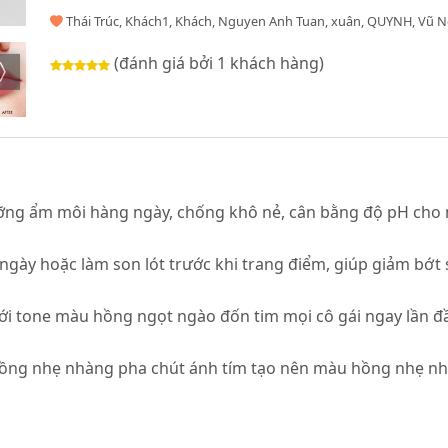
Thái Trúc, Khách1, Khách, Nguyen Anh Tuan, xuân, QUYNH, Vũ 
(đánh giá bởi 1 khách hàng)
ỡng ẩm môi hàng ngày, chống khô nẻ, cân bằng độ pH cho 
y hoặc làm son lót trước khi trang điểm, giúp giảm bớt s
với tone màu hồng ngọt ngào đốn tim mọi cô gái ngay lần đ
 hồng nhẹ nhàng pha chút ánh tím tạo nên màu hồng nhẹ n