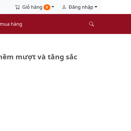
Giỏ hàng
Đăng nhập
0
 mua hàng
 mềm mượt và tăng sắc