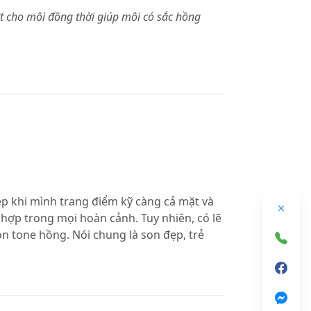
t cho môi đồng thời giúp môi có sắc hồng
đẹp khi mình trang điểm kỹ càng cả mặt và
 hợp trong mọi hoàn cảnh. Tuy nhiên, có lẽ
n tone hồng. Nói chung là son đẹp, trẻ