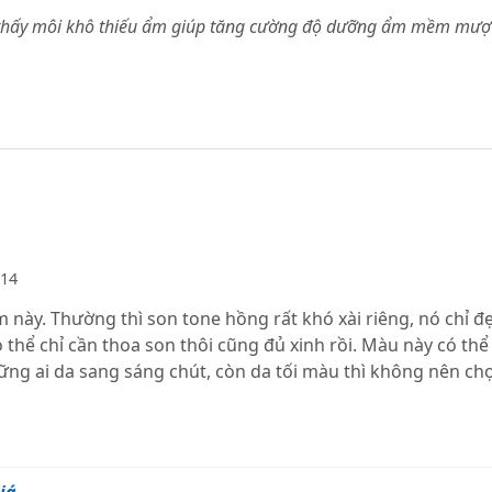
hi thấy môi khô thiếu ẩm giúp tăng cường độ dưỡng ẩm mềm mượ
014
em này. Thường thì son tone hồng rất khó xài riêng, nó chỉ 
thể chỉ cần thoa son thôi cũng đủ xinh rồi. Màu này có thể
ững ai da sang sáng chút, còn da tối màu thì không nên chọ