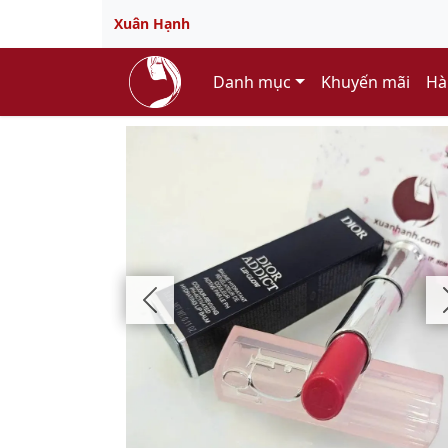
Xuân Hạnh
Danh mục
Khuyến mãi
Hà