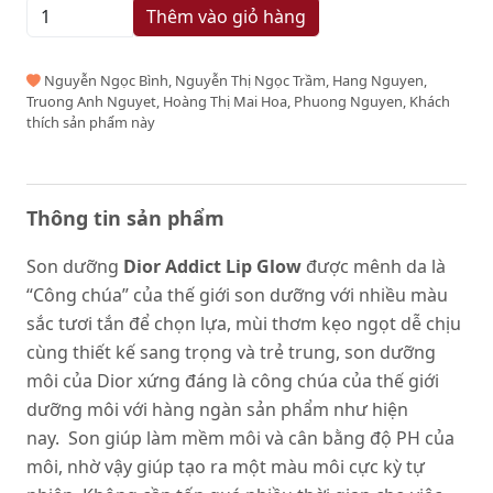
Thêm vào giỏ hàng
Nguyễn Ngọc Bình, Nguyễn Thị Ngọc Trầm, Hang Nguyen,
Truong Anh Nguyet, Hoàng Thị Mai Hoa, Phuong Nguyen, Khách
thích sản phẩm này
Thông tin sản phẩm
Son dưỡng
Dior Addict Lip Glow
được mênh da là
“Công chúa” của thế giới son dưỡng với nhiều màu
sắc tươi tắn để chọn lựa, mùi thơm kẹo ngọt dễ chịu
cùng thiết kế sang trọng và trẻ trung, son dưỡng
môi của Dior xứng đáng là công chúa của thế giới
dưỡng môi với hàng ngàn sản phẩm như hiện
nay. Son giúp làm mềm môi và cân bằng độ PH của
môi, nhờ vậy giúp tạo ra một màu môi cực kỳ tự