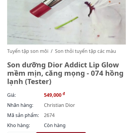
Tuyển tập son môi
Son thỏi tuyển tập các màu
Son dưỡng Dior Addict Lip Glow
mềm mịn, căng mọng - 074 hồng
lạnh (Tester)
đ
Giá:
549,000
Nhãn hàng:
Christian Dior
Mã sản phẩm:
2674
Kho hàng:
Còn hàng