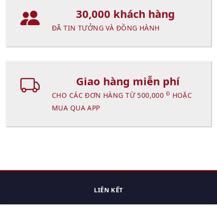
30,000 khách hàng
ĐÃ TIN TƯỞNG VÀ ĐỒNG HÀNH
Giao hàng miễn phí
Đ
CHO CÁC ĐƠN HÀNG TỪ 500,000
HOẶC
MUA QUA APP
LIÊN KẾT
Trang chủ
Các sản phẩm đã xem.