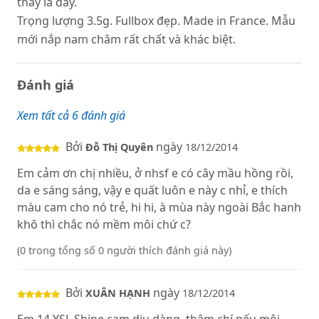
thấy là đây.
Trọng lượng 3.5g. Fullbox đẹp. Made in France. Mẫu
mới nắp nam châm rất chất và khác biệt.
Đánh giá
Xem tất cả 6 đánh giá
Bởi
ngày
Đỗ Thị Quyên
18/12/2014
Em cảm ơn chị nhiều, ở nhsf e có cây mầu hồng rồi,
da e sáng sáng, vậy e quất luôn e này c nhỉ, e thích
màu cam cho nó trẻ, hi hi, à mùa này ngoài Bắc hanh
khô thì chắc nó mềm môi chứ c?
(0 trong tổng số 0 người thích đánh giá này)
Bởi
ngày
XUÂN HẠNH
18/12/2014