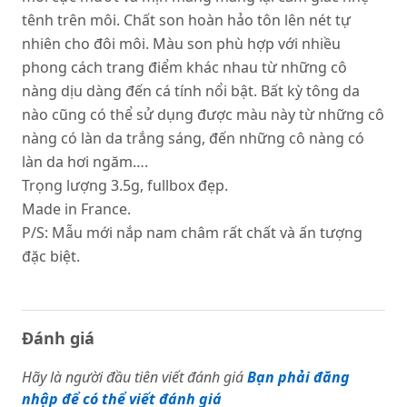
tênh trên môi. Chất son hoàn hảo tôn lên nét tự
nhiên cho đôi môi. Màu son phù hợp với nhiều
phong cách trang điểm khác nhau từ những cô
nàng dịu dàng đến cá tính nổi bật. Bất kỳ tông da
nào cũng có thể sử dụng được màu này từ những cô
nàng có làn da trắng sáng, đến những cô nàng có
làn da hơi ngăm….
Trọng lượng 3.5g, fullbox đẹp.
Made in France.
P/S: Mẫu mới nắp nam châm rất chất và ấn tượng
đặc biệt.
Đánh giá
Hãy là người đầu tiên viết đánh giá
Bạn phải đăng
nhập để có thể viết đánh giá