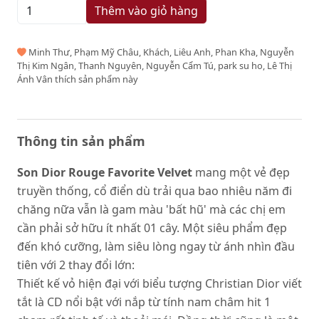
Thêm vào giỏ hàng
Minh Thư, Phạm Mỹ Châu, Khách, Liêu Anh, Phan Kha, Nguyễn
Thị Kim Ngân, Thanh Nguyên, Nguyễn Cẩm Tú, park su ho, Lê Thị
Ánh Vân thích sản phẩm này
Thông tin sản phẩm
Son Dior Rouge Favorite Velvet
mang một vẻ đẹp
truyền thống, cổ điển dù trải qua bao nhiêu năm đi
chăng nữa vẫn là gam màu 'bất hũ' mà các chị em
cần phải sở hữu ít nhất 01 cây. Một siêu phẩm đẹp
đến khó cưỡng, làm siêu lòng ngay từ ánh nhìn đầu
tiên với 2 thay đổi lớn:
Thiết kế vỏ hiện đại với biểu tượng Christian Dior viết
tắt là CD nổi bật với nắp từ tính nam châm hit 1