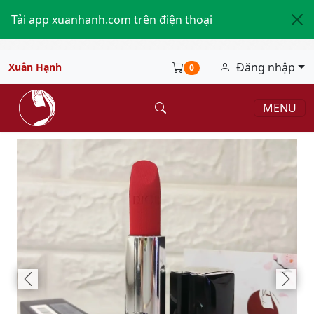
Tải app xuanhanh.com trên điện thoại
Đăng nhập
Xuân Hạnh
0
MENU