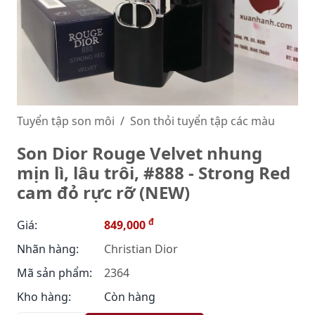
Tuyển tập son môi
Son thỏi tuyển tập các màu
Son Dior Rouge Velvet nhung
mịn lì, lâu trôi, #888 - Strong Red
cam đỏ rực rỡ (NEW)
đ
Giá:
849,000
Nhãn hàng:
Christian Dior
Mã sản phẩm:
2364
Kho hàng:
Còn hàng