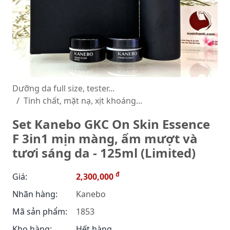
Dưỡng da full size, tester...
Tinh chất, mặt nạ, xịt khoáng...
Set Kanebo GKC On Skin Essence
F 3in1 mịn màng, ẩm mượt và
tươi sáng da - 125ml (Limited)
đ
Giá:
2,300,000
Nhãn hàng:
Kanebo
Mã sản phẩm:
1853
Kho hàng:
Hết hàng