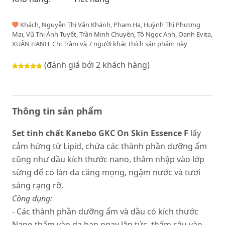
Khách, Nguyễn Thị Vân Khánh, Pham Ha, Huỳnh Thị Phương
Mai, Vũ Thị Ánh Tuyết, Trần Minh Chuyên, Tô Ngọc Anh, Oanh Evita,
XUÂN HẠNH, Chị Trâm và 7 người khác thích sản phẩm này
(đánh giá bởi 2 khách hàng)
Thông tin sản phẩm
Set tinh chất Kanebo GKC On Skin Essence F
lấy
cảm hứng từ Lipid, chứa các thành phần dưỡng ẩm
cũng như dầu kích thước nano, thâm nhập vào lớp
sừng để có làn da căng mọng, ngậm nước và tươi
sáng rạng rỡ.
Công dụng:
- Các thành phần dưỡng ẩm và dầu có kích thước
Nano thấm vào da bạn ngay lập tức, thấm sâu vào