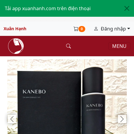
Tải app xuanhanh.com trên điện thoại
Đăng nhập
Xuân Hạnh
0
MENU