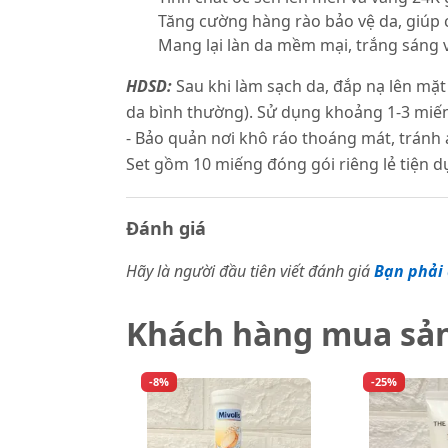
Tăng cường hàng rào bảo vệ da, giúp 
Mang lại làn da mềm mại, trắng sáng 
HDSD:
Sau khi làm sạch da, đắp nạ lên mặ
da bình thường). Sử dụng khoảng 1-3 miế
- Bảo quản nơi khô ráo thoáng mát, tránh á
Set gồm 10 miếng đóng gói riêng lẻ tiện d
Đánh giá
Hãy là người đầu tiên viết đánh giá
Bạn phải 
Khách hàng mua sả
-8%
-25%