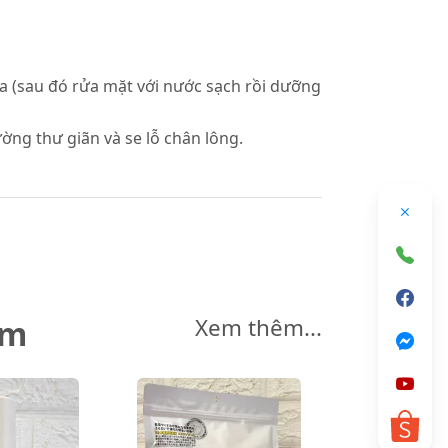
a (sau đó rửa mặt với nước sạch rồi dưỡng
ờng thư giãn và se lỗ chân lông.
êm
Xem thêm...