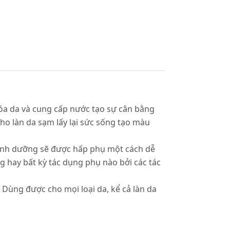
hóa da và cung cấp nước tạo sự cân bằng
ho làn da sạm lấy lại sức sống tạo màu
dinh dưỡng sẽ được hấp phụ một cách dễ
 hay bất kỳ tác dụng phụ nào bởi các tác
Dùng được cho mọi loại da, kể cả làn da