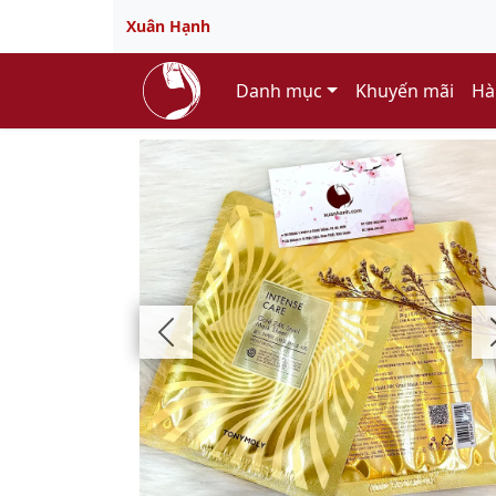
Xuân Hạnh
Danh mục
Khuyến mãi
Hà