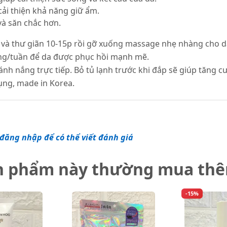
cải thiện khả năng giữ ẩm.
và săn chắc hơn.
t và thư giãn 10-15p rồi gỡ xuống massage nhẹ nhàng cho d
ng/tuần để da được phục hồi mạnh mẽ.
nh nắng trực tiếp. Bỏ tủ lạnh trước khi đắp sẽ giúp tăng cư
ụng, made in Korea.
đăng nhập để có thể viết đánh giá
n phẩm này thường mua th
-15%