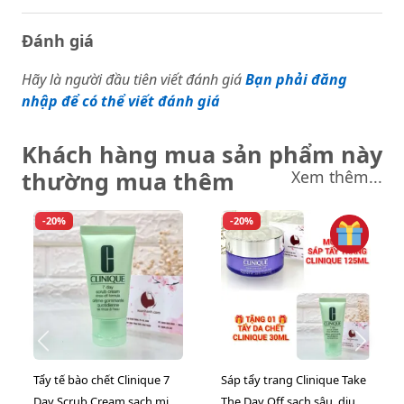
Đánh giá
Hãy là người đầu tiên viết đánh giá
Bạn phải đăng
nhập để có thể viết đánh giá
Khách hàng mua sản phẩm này
thường mua thêm
Xem thêm...
-20%
-20%
Tẩy tế bào chết Clinique 7
Sáp tẩy trang Clinique Take
Day Scrub Cream sạch mịn
The Day Off sạch sâu, dịu