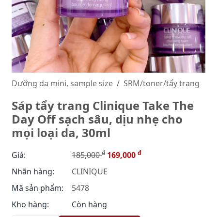
Dưỡng da mini, sample size
SRM/toner/tẩy trang
Sáp tẩy trang Clinique Take The
Day Off sạch sâu, dịu nhẹ cho
mọi loại da, 30ml
đ
đ
Giá:
185,000
169,000
Nhãn hàng:
CLINIQUE
Mã sản phẩm:
5478
Kho hàng:
Còn hàng