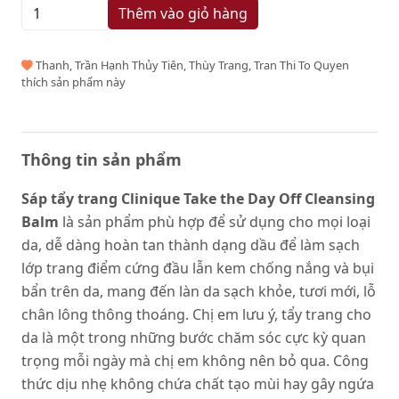
Thêm vào giỏ hàng
Thanh, Trần Hạnh Thủy Tiên, Thùy Trang, Tran Thi To Quyen
thích sản phẩm này
Thông tin sản phẩm
Sáp tẩy trang Clinique Take the Day Off Cleansing
Balm
là sản phẩm phù hợp để sử dụng cho mọi loại
da, dễ dàng hoàn tan thành dạng dầu để làm sạch
lớp trang điểm cứng đầu lẫn kem chống nắng và bụi
bẩn trên da, mang đến làn da sạch khỏe, tươi mới, lỗ
chân lông thông thoáng. Chị em lưu ý, tẩy trang cho
da là một trong những bước chăm sóc cực kỳ quan
trọng mỗi ngày mà chị em không nên bỏ qua. Công
thức dịu nhẹ không chứa chất tạo mùi hay gây ngứa