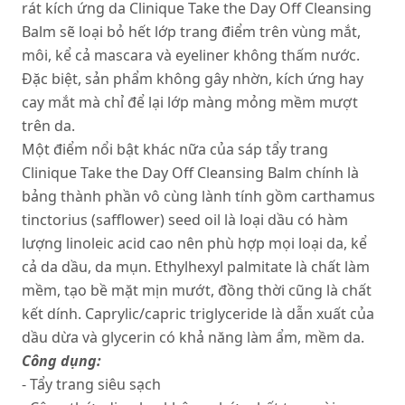
rát kích ứng da Clinique Take the Day Off Cleansing
Balm sẽ loại bỏ hết lớp trang điểm trên vùng mắt,
môi, kể cả mascara và eyeliner không thấm nước.
Đặc biệt, sản phẩm không gây nhờn, kích ứng hay
cay mắt mà chỉ để lại lớp màng mỏng mềm mượt
trên da.
Một điểm nổi bật khác nữa của sáp tẩy trang
Clinique Take the Day Off Cleansing Balm chính là
bảng thành phần vô cùng lành tính gồm carthamus
tinctorius (safflower) seed oil là loại dầu có hàm
lượng linoleic acid cao nên phù hợp mọi loại da, kể
cả da dầu, da mụn. Ethylhexyl palmitate là chất làm
mềm, tạo bề mặt mịn mướt, đồng thời cũng là chất
kết dính. Caprylic/capric triglyceride là dẫn xuất của
dầu dừa và glycerin có khả năng làm ẩm, mềm da.
Công dụng:
- Tẩy trang siêu sạch