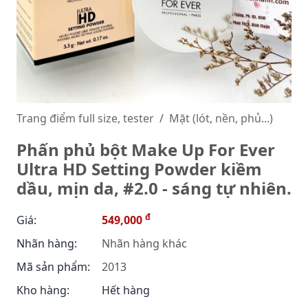
Trang điểm full size, tester
Mặt (lót, nền, phủ...)
Phấn phủ bột Make Up For Ever
Ultra HD Setting Powder kiềm
dầu, mịn da, #2.0 - sáng tự nhiên.
đ
Giá:
549,000
Nhãn hàng:
Nhãn hàng khác
Mã sản phẩm:
2013
Kho hàng:
Hết hàng