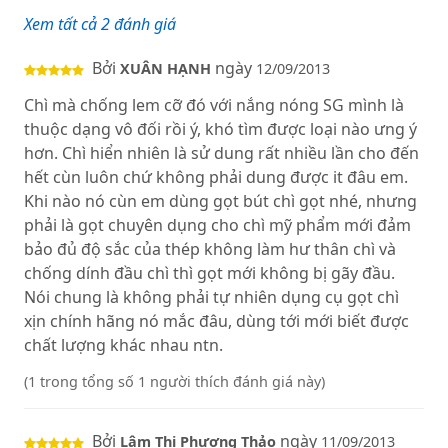
Xem tất cả 2 đánh giá
Bởi
ngày
XUÂN HẠNH
12/09/2013
Chì mà chống lem cỡ đó với nắng nóng SG mình là
thuộc dạng vô đối rồi ý, khó tìm được loại nào ưng ý
hơn. Chì hiển nhiên là sử dung rất nhiều lần cho đến
hết cùn luôn chứ không phải dung được it đâu em.
Khi nào nó cùn em dùng gọt bút chì gọt nhé, nhưng
phải là gọt chuyên dụng cho chì mỹ phẩm mới đảm
bảo đủ độ sắc của thép không làm hư thân chì và
chống dính đầu chì thì gọt mới không bị gãy đầu.
Nói chung là không phải tự nhiên dụng cụ gọt chì
xịn chính hãng nó mắc đâu, dùng tới mới biết được
chất lượng khác nhau ntn.
(1 trong tổng số 1 người thích đánh giá này)
Bởi
ngày
Lâm Thị Phương Thảo
11/09/2013