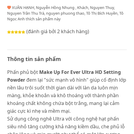
XUÂN HẠNH, Nguyễn Hồng Nhung , Khách, Nguyen Thuy,
Nguyen Trần Thu Trà, nguyen phuong thao, Tô Thị Bích Huyền, Tô
Ngọc Anh thích sản phẩm này
(đánh giá bởi 2 khách hàng)
Thông tin sản phẩm
Phấn phủ bột
Make Up For Ever Ultra HD Setting
Powder
đem lại "sức mạnh vô hình" giúp cố định lớp
nền lâu trôi suốt thời gian dài với làn da luôn mịn
màng, khỏe khoắn và khô thoáng với thành phần
khoáng chất không chứa bột trắng, mang lại cảm
giác cực kì nhẹ và mềm mại.
Sử dụng công nghê Ultra với công nghệ hạt phấn
siêu nhỏ tăng cường khả năng kiềm dầu, che phủ lỗ