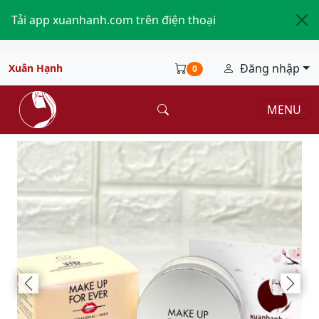
Tải app xuanhanh.com trên điện thoại
Đăng nhập
Xuân Hạnh
0
MENU