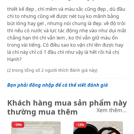
thiết kế đẹp , chì mềm và màu sắc cũng đẹp , dù đầu
chì to nhưng cũng vẽ được nét tuy ko mãnh bằng
bút lông hay gel , nhưng nói chung là đẹp. về độ trôi
thì nếu có nước và lực tác động nhẹ vào như dụi mắt
chẳng hạn thì chì vẫn lem , ko thì vẫn giữ màu ổn
trong vài tiếng. Có điều sao ko vặn chì lên được hay
là chì này chỉ có 1 đầu chì như vậy là hết rồi hả chị
Hạnh?
(2 trong tổng số 2 người thích đánh giá này)
Bạn phải đăng nhập để có thể viết đánh giá
Khách hàng mua sản phẩm này
thường mua thêm
Xem thêm...
-10%
-12%