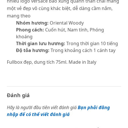
nhiều logo versace bao xung quanh thân chai mang
một vẻ đẹp vô cùng khác biệt, dễ dàng cầm nắm,
mang theo
Nhóm hương:
Oriental Woody
Phong cách:
Cuốn hút, Nam tính, Phóng
khoáng
Thời gian lưu hương:
Trong thời gian 10 tiếng
Độ tỏa hương:
Trong khoảng cách 1 cánh tay
Fullbox đẹp, dung tích 75ml. Made in Italy
Đánh giá
Hãy là người đầu tiên viết đánh giá
Bạn phải đăng
nhập để có thể viết đánh giá