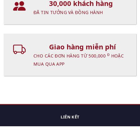
30,000 khách hàng
ĐÃ TIN TƯỞNG VÀ ĐỒNG HÀNH
Giao hàng miễn phí
Đ
CHO CÁC ĐƠN HÀNG TỪ 500,000
HOẶC
MUA QUA APP
LIÊN KẾT
Trang chủ
Các sản phẩm đã xem.
Cách thức chuyển hàng