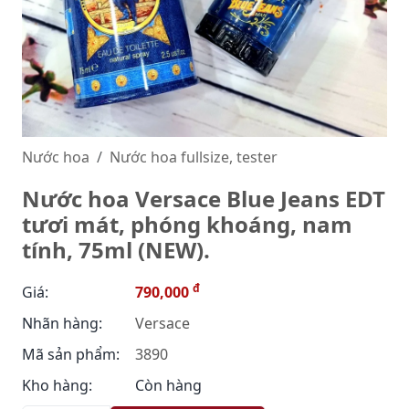
Nước hoa
Nước hoa fullsize, tester
Nước hoa Versace Blue Jeans EDT
tươi mát, phóng khoáng, nam
tính, 75ml (NEW).
đ
Giá:
790,000
Nhãn hàng:
Versace
Mã sản phẩm:
3890
Kho hàng:
Còn hàng