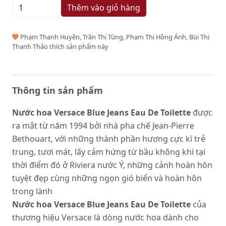
Thêm vào giỏ hàng
Phạm Thanh Huyền, Trần Thị Tùng, Phạm Thị Hồng Ánh, Bùi Thị
Thanh Thảo thích sản phẩm này
Thông tin sản phẩm
Nước hoa Versace Blue Jeans Eau De Toilette
được
ra mắt từ năm 1994 bởi nhà pha chế Jean-Pierre
Bethouart, với những thành phần hương cực kì trẻ
trung, tươi mát, lấy cảm hứng từ bầu không khí tại
thời điểm đó ở Riviera nước Ý, những cảnh hoàn hôn
tuyệt đẹp cùng những ngọn gió biển và hoàn hôn
trong lành
Nước hoa Versace Blue Jeans Eau De Toilette
của
thương hiệu Versace là dòng nước hoa dành cho