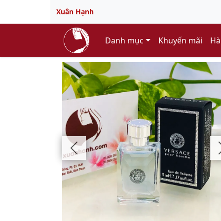
Xuân Hạnh
Danh mục
Khuyến mãi
Hà