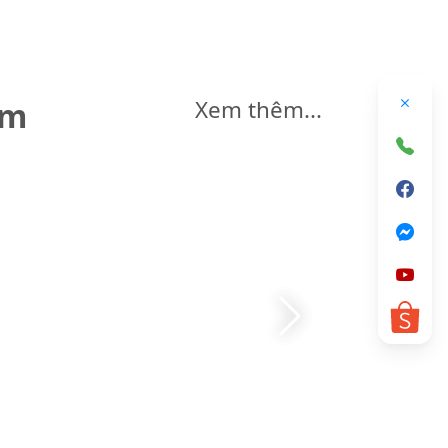
êm
Xem thêm...