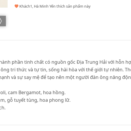
Khách1, Hà Minh Yến thích sản phẩm này
 thành phần tinh chất có nguồn gốc Địa Trung Hải với hỗn
ông tri thức và tự tin, sống hài hòa với thế giới tự nhiên.
mạnh và sự say mệ để tạo nên một người đàn ông năng động
oli, cam Bergamot, hoa hồng.
m, gỗ tuyết tùng, hoa phong lữ.
ch.