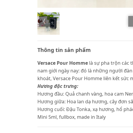
Thông tin sản phẩm
Versace Pour Homme
là sự pha trộn các
nam giới ngày nay: đó là những người đàn 
khoát, Versace Pour Homme liên kết sức 
Hương đặc trưng:
Hương đầu: Quả chanh vàng, hoa cam Ner
Hương giữa: Hoa lan dạ hương, cây đơn sâ
Hương cuối: Đậu Tonka, xạ hương, hổ phá
Mini 5ml, fullbox, made in Italy