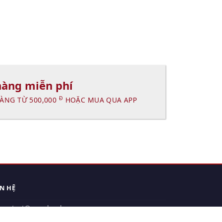
hàng miễn phí
Đ
ÀNG TỪ 500,000
HOẶC MUA QUA APP
ÊN HỆ
contact@xuanhanh.vn