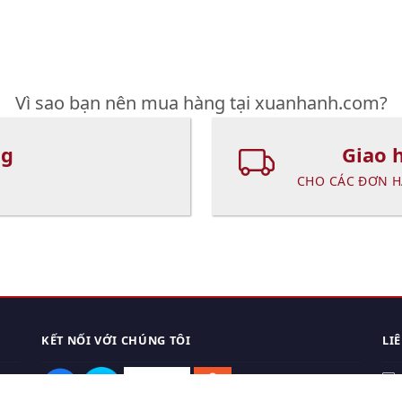
Vì sao bạn nên mua hàng tại xuanhanh.com?
ng
Giao 
CHO CÁC ĐƠN H
KẾT NỐI VỚI CHÚNG TÔI
LI