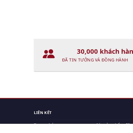
30,000 khách hà
ĐÃ TIN TƯỞNG VÀ ĐỒNG HÀNH
LIÊN KẾT
Trang chủ
Các sản phẩm đã
xem.