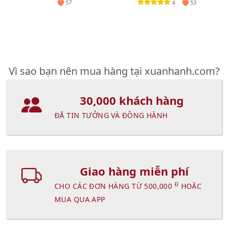
4
57
53
Vì sao bạn nên mua hàng tại xuanhanh.com?
30,000 khách hàng
ĐÃ TIN TƯỞNG VÀ ĐỒNG HÀNH
Giao hàng miễn phí
Đ
CHO CÁC ĐƠN HÀNG TỪ 500,000
HOẶC
MUA QUA APP