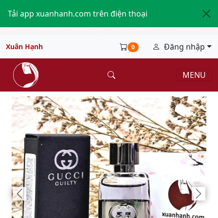
Tải app xuanhanh.com trên điện thoại
Đăng nhập
Xuân Hạnh
0
MENU