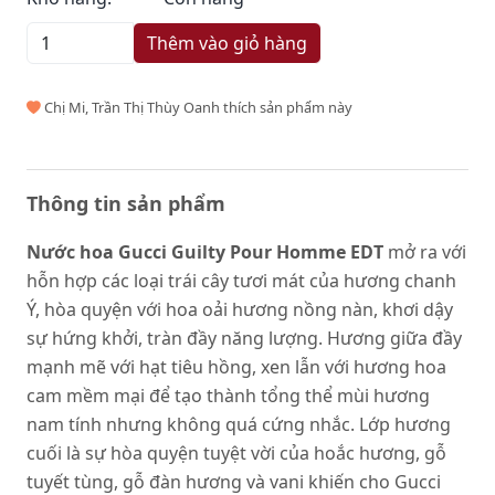
Thêm vào giỏ hàng
Chị Mi, Trần Thị Thùy Oanh thích sản phẩm này
Thông tin sản phẩm
Nước hoa Gucci Guilty Pour Homme EDT
mở ra với
hỗn hợp các loại trái cây tươi mát của hương chanh
Ý, hòa quyện với hoa oải hương nồng nàn, khơi dậy
sự hứng khởi, tràn đầy năng lượng. Hương giữa đầy
mạnh mẽ với hạt tiêu hồng, xen lẫn với hương hoa
cam mềm mại để tạo thành tổng thể mùi hương
nam tính nhưng không quá cứng nhắc. Lớp hương
cuối là sự hòa quyện tuyệt vời của hoắc hương, gỗ
tuyết tùng, gỗ đàn hương và vani khiến cho Gucci