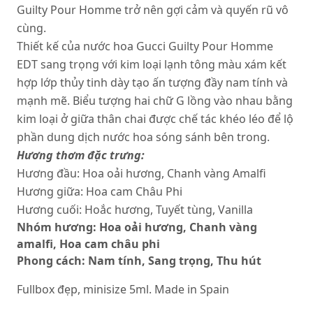
Guilty Pour Homme trở nên gợi cảm và quyến rũ vô
cùng.
Thiết kế của nước hoa Gucci Guilty Pour Homme
EDT sang trọng với kim loại lạnh tông màu xám kết
hợp lớp thủy tinh dày tạo ấn tượng đầy nam tính và
mạnh mẽ. Biểu tượng hai chữ G lồng vào nhau bằng
kim loại ở giữa thân chai được chế tác khéo léo để lộ
phần dung dịch nước hoa sóng sánh bên trong.
Hương thơm đặc trưng:
Hương đầu: Hoa oải hương, Chanh vàng Amalfi
Hương giữa: Hoa cam Châu Phi
Hương cuối: Hoắc hương, Tuyết tùng, Vanilla
Nhóm hương:
Hoa oải hương, Chanh vàng
amalfi, Hoa cam châu phi
Phong cách:
Nam tính, Sang trọng, Thu hút
Fullbox đẹp, minisize 5ml. Made in Spain