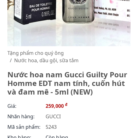
Tặng phẩm cho quý ông
Nước hoa, dầu gội, sữa tắm
Nước hoa nam Gucci Guilty Pour
Homme EDT nam tính, cuốn hút
và đam mê - 5ml (NEW)
đ
Giá:
259,000
Nhãn hàng:
GUCCI
Mã sản phẩm:
5243
Kho hàng:
Còn hàng