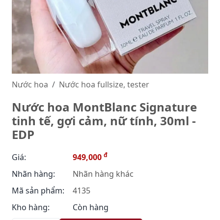
Nước hoa
Nước hoa fullsize, tester
Nước hoa MontBlanc Signature
tinh tế, gợi cảm, nữ tính, 30ml -
EDP
đ
Giá:
949,000
Nhãn hàng:
Nhãn hàng khác
Mã sản phẩm:
4135
Kho hàng:
Còn hàng