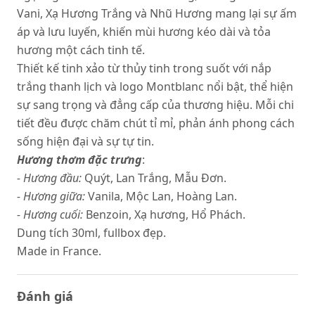
Vani, Xạ Hương Trắng và Nhũ Hương mang lại sự ấm
áp và lưu luyến, khiến mùi hương kéo dài và tỏa
hương một cách tinh tế.
Thiết kế tinh xảo từ thủy tinh trong suốt với nắp
trắng thanh lịch và logo Montblanc nổi bật, thể hiện
sự sang trọng và đẳng cấp của thương hiệu. Mỗi chi
tiết đều được chăm chút tỉ mỉ, phản ánh phong cách
sống hiện đại và sự tự tin.
Hương thơm đặc trưng
:
- Hương đầu:
Quýt, Lan Trắng, Mẫu Đơn.
- Hương giữa:
Vanila, Mộc Lan, Hoàng Lan.
- Hương cuối:
Benzoin, Xạ hương, Hổ Phách.
Dung tích 30ml, fullbox đẹp.
Made in France.
Đánh giá