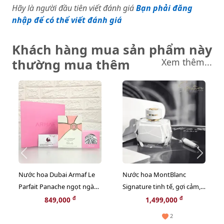
Hãy là người đầu tiên viết đánh giá
Bạn phải đăng
nhập để có thể viết đánh giá
Khách hàng mua sản phẩm này
thường mua thêm
Xem thêm...
Nước hoa Dubai Armaf Le
Nước hoa MontBlanc
Parfait Panache ngọt ngào,
Signature tinh tế, gợi cảm,
nữ tính và quyến rũ - EDP,
nữ tính, 90ml - EDP
đ
đ
849,000
1,499,000
100ml (Limited)
2