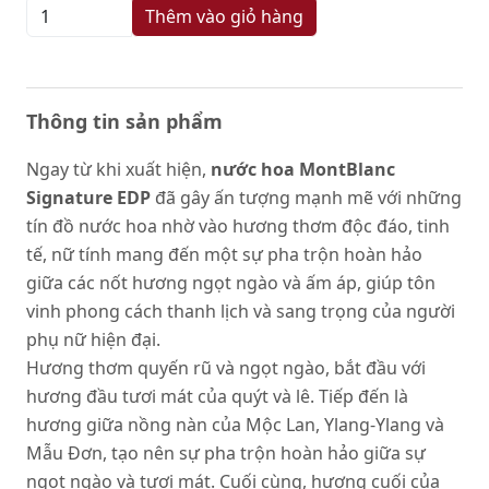
Thêm vào giỏ hàng
Thông tin sản phẩm
Ngay từ khi xuất hiện,
nước hoa MontBlanc
Signature EDP
đã gây ấn tượng mạnh mẽ với những
tín đồ nước hoa nhờ vào hương thơm độc đáo, tinh
tế, nữ tính mang đến một sự pha trộn hoàn hảo
giữa các nốt hương ngọt ngào và ấm áp, giúp tôn
vinh phong cách thanh lịch và sang trọng của người
phụ nữ hiện đại.
Hương thơm quyến rũ và ngọt ngào, bắt đầu với
hương đầu tươi mát của quýt và lê. Tiếp đến là
hương giữa nồng nàn của Mộc Lan, Ylang-Ylang và
Mẫu Đơn, tạo nên sự pha trộn hoàn hảo giữa sự
ngọt ngào và tươi mát. Cuối cùng, hương cuối của