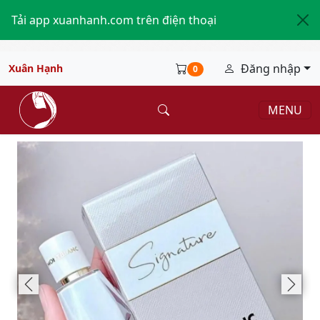
Tải app xuanhanh.com trên điện thoại
Đăng nhập
Xuân Hạnh
0
MENU