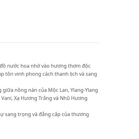
 đồ nước hoa nhờ vào hương thơm độc
p tôn vinh phong cách thanh lịch và sang
g giữa nồng nàn của Mộc Lan, Ylang-Ylang
ủa Vani, Xạ Hương Trắng và Nhũ Hương
n sự sang trọng và đẳng cấp của thương