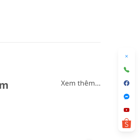
êm
Xem thêm...