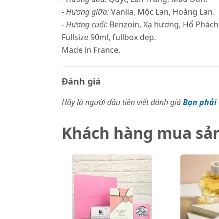
- Hương giữa:
Vanila, Mộc Lan, Hoàng Lan.
- Hương cuối:
Benzoin, Xạ hương, Hổ Phách
Fullsize 90ml, fullbox đẹp.
Made in France.
Đánh giá
Hãy là người đầu tiên viết đánh giá
Bạn phải 
Khách hàng mua sả