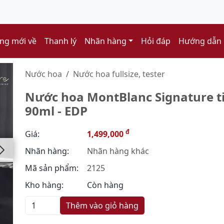
ng mới về
Thanh lý
Nhãn hàng
Hỏi đáp
Hướng dẫn
Nước hoa
Nước hoa fullsize, tester
Nước hoa MontBlanc Signature tin
90ml - EDP
đ
Giá:
1,499,000
Nhãn hàng:
Nhãn hàng khác
Mã sản phẩm:
2125
Kho hàng:
Còn hàng
Thêm vào giỏ hàng