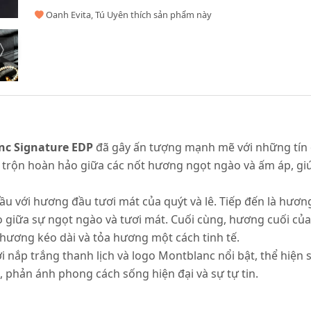
Oanh Evita, Tú Uyên thích sản phẩm này
c Signature EDP
đã gây ấn tượng mạnh mẽ với những tín
 trộn hoàn hảo giữa các nốt hương ngọt ngào và ấm áp, giú
u với hương đầu tươi mát của quýt và lê. Tiếp đến là hươn
 giữa sự ngọt ngào và tươi mát. Cuối cùng, hương cuối c
 hương kéo dài và tỏa hương một cách tinh tế.
với nắp trắng thanh lịch và logo Montblanc nổi bật, thể hiệ
ỉ, phản ánh phong cách sống hiện đại và sự tự tin.