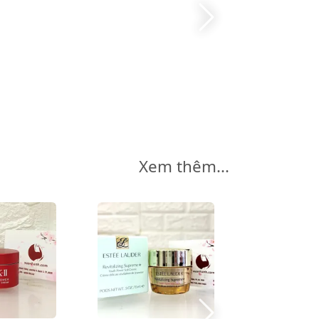
Xem thêm...
-11%