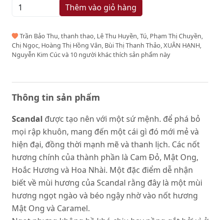
Thêm vào giỏ hàng
Trần Bảo Thu, thanh thao, Lê Thu Huyền, Tú, Phạm Thị Chuyền,
Chị Ngọc, Hoàng Thị Hồng Vân, Bùi Thị Thanh Thảo, XUÂN HẠNH,
Nguyễn Kim Cúc và 10 người khác thích sản phẩm này
Thông tin sản phẩm
Scandal
được tạo nên với một sứ mệnh. để phá bỏ
mọi rập khuôn, mang đến một cái gì đó mới mẻ và
hiện đại, đồng thời mạnh mẽ và thanh lịch. Các nốt
hương chính của thành phần là Cam Đỏ, Mật Ong,
Hoắc Hương và Hoa Nhài. Một đặc điểm dễ nhận
biết về mùi hương của Scandal rằng đây là một mùi
hương ngọt ngào và béo ngậy nhờ vào nốt hương
Mật Ong và Caramel.