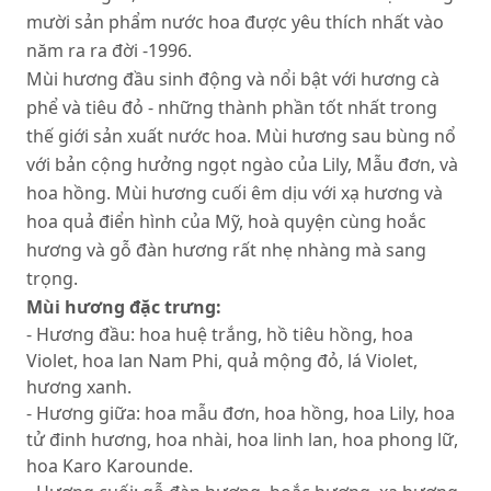
mười sản phẩm nước hoa được yêu thích nhất vào
năm ra ra đời -1996.
Mùi hương đầu sinh động và nổi bật với hương cà
phể và tiêu đỏ - những thành phần tốt nhất trong
thế giới sản xuất nước hoa. Mùi hương sau bùng nổ
với bản cộng hưởng ngọt ngào của Lily, Mẫu đơn, và
hoa hồng. Mùi hương cuối êm dịu với xạ hương và
hoa quả điển hình của Mỹ, hoà quyện cùng hoắc
hương và gỗ đàn hương rất nhẹ nhàng mà sang
trọng.
Mùi hương đặc trưng:
- Hương đầu: hoa huệ trắng, hồ tiêu hồng, hoa
Violet, hoa lan Nam Phi, quả mộng đỏ, lá Violet,
hương xanh.
- Hương giữa: hoa mẫu đơn, hoa hồng, hoa Lily, hoa
tử đinh hương, hoa nhài, hoa linh lan, hoa phong lữ,
hoa Karo Karounde.