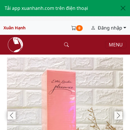
Tải app xuanhanh.com trên điện thoại
Đăng nhập
Xuân Hạnh
0
MENU