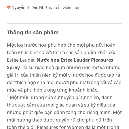
Nguyễn Thị Yến Nhi thích sản phẩm này
Thông tin sản phẩm
Một loại nước hoa phù hợp cho mọi phụ nữ, hoàn
toàn khác biệt so với tất cả các sản phẩm khác của
Estée Lauder.
Nước hoa Estee Lauder Pleasures
Spray
- là sự giao hoà giữa những ước mơ và những
giá trị của thiên niên kỷ mới vì nước hoa được tạo ra
để “thích hợp cho mọi người phụ nữ trong tất cả các
mùa và phù hợp trong từng khoảnh khắc.
” Một mùi hương của sự huyền bí tự nhiên, đánh
thức xúc cảm của mọi giác quan và sự kỳ diệu của
những phút giây bạn dành tặng cho riêng mình. Một
mùi hương thảo dược quyến rũ cho phụ nữ trên
toàn thế giới, Pleasures for Women đã là một trong