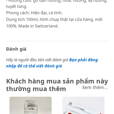
- Hương cuối: gỗ đàn hương, hoắc hương, xạ hương,
tuyết tùng.
Phong cách: Hiện đại, cá tính.
Dung tích 100ml, hình chụp thật tại cửa hàng, mới
100%. Made in Switzerland.
Đánh giá
Hãy là người đầu tiên viết đánh giá
Bạn phải đăng
nhập để có thể viết đánh giá
Khách hàng mua sản phẩm này
thường mua thêm
Xem thêm...