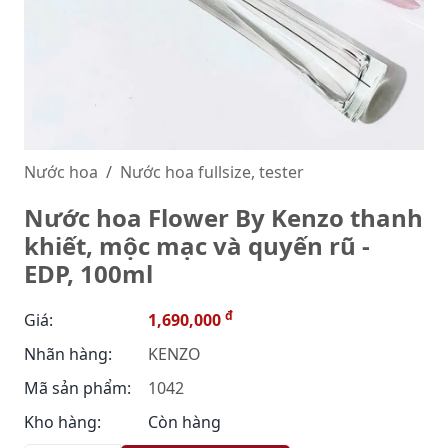
Nước hoa
Nước hoa fullsize, tester
Nước hoa Flower By Kenzo thanh
khiết, mộc mạc và quyến rũ -
EDP, 100ml
đ
Giá:
1,690,000
Nhãn hàng:
KENZO
Mã sản phẩm:
1042
Kho hàng:
Còn hàng