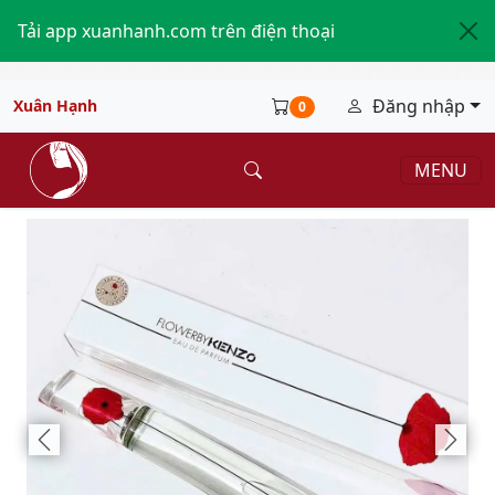
Tải app xuanhanh.com trên điện thoại
Đăng nhập
Xuân Hạnh
0
MENU