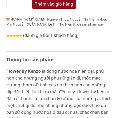
Thêm vào giỏ hàng
HUỲNH THỊ MỸ XUYÊN, Nguyen Thuy, Nguyễn Thị Thanh Hoa,
Mai Nguyễn, XUÂN HẠNH, Lê Thị Thu Hiền thích sản phẩm này
(đánh giá bởi 1 khách hàng)
Thông tin sản phẩm
Flower By Kenzo
là dòng nước hoa hiện đại, phù
hợp cho những người phụ nữ giản dị, mộc mạc.
Hương thơm nữ tính của nó thích hợp cho những
dịp đặc biệt. Từ khi ra mắt đến nay, Flower by Kenzo
đã trở thành sự lựa chọn lý tưởng của những ai thích
một chút gì đó nhẹ nhàng nhưng độc đáo. Cho dù
bạn sử dụng nước hoa ở đâu đi nữa, chắc chắn bạn