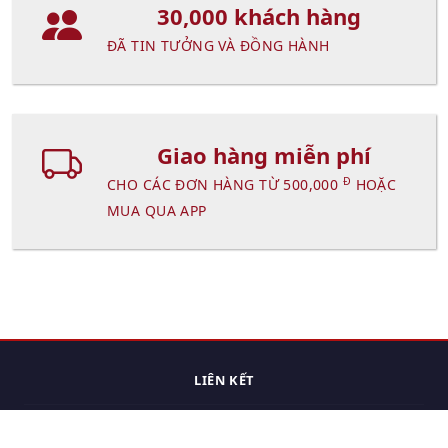
30,000 khách hàng
ĐÃ TIN TƯỞNG VÀ ĐỒNG HÀNH
Giao hàng miễn phí
Đ
CHO CÁC ĐƠN HÀNG TỪ 500,000
HOẶC
MUA QUA APP
LIÊN KẾT
Trang chủ
Các sản phẩm đã xem.