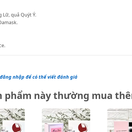
 Lữ, quả Quýt Ý.
 Damask.
ce.
đăng nhập để có thể viết đánh giá
n phẩm này thường mua th