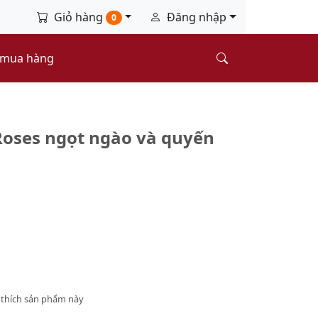
Giỏ hàng
Đăng nhập
0
 mua hàng
Roses ngọt ngào và quyến
thích sản phẩm này