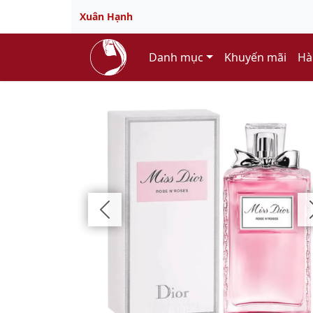
Xuân Hạnh
Danh mục
Khuyến mãi
Hà