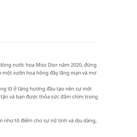
 dòng nước hoa Miss Dior năm 2020, đứng
ẹp một vườn hoa hồng đầy lãng mạn và mơ
ong lữ ở tầng hương đầu tạo nên sự mới
tận và bạn được thỏa sức đắm chìm trong
n như tô điểm cho sự nữ tính và dịu dàng,