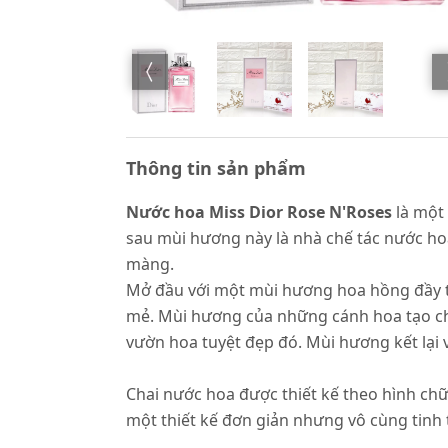
Thông tin sản phẩm
Nước hoa Miss Dior Rose N'Roses
là một
sau mùi hương này là nhà chế tác nước h
màng.
Mở đầu với một mùi hương hoa hồng đầy tư
mẻ. Mùi hương của những cánh hoa tạo c
vườn hoa tuyệt đẹp đó. Mùi hương kết lại 
Chai nước hoa được thiết kế theo hình chữ
một thiết kế đơn giản nhưng vô cùng tinh 