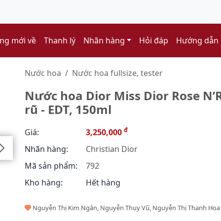
ng mới về
Thanh lý
Nhãn hàng
Hỏi đáp
Hướng dẫn
Nước hoa
Nước hoa fullsize, tester
Nước hoa Dior Miss Dior Rose N’
rũ - EDT, 150ml
đ
Giá:
3,250,000
Nhãn hàng:
Christian Dior
Mã sản phẩm:
792
Kho hàng:
Hết hàng
Nguyễn Thị Kim Ngân, Nguyễn Thuỵ Vũ, Nguyễn Thị Thanh Hoa 