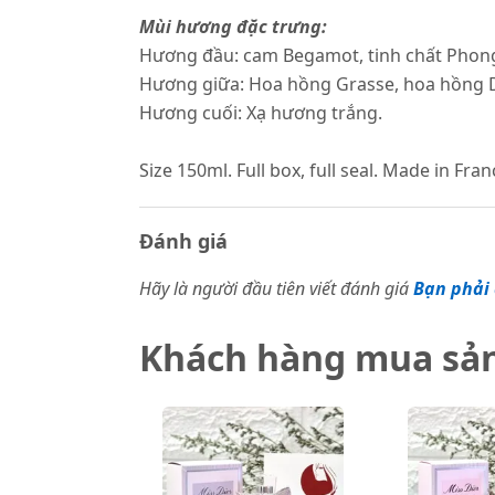
Mùi hương đặc trưng:
Hương đầu: cam Begamot, tinh chất Phong
Hương giữa: Hoa hồng Grasse, hoa hồng
Hương cuối: Xạ hương trắng.
Size 150ml. Full box, full seal. Made in Fran
Đánh giá
Hãy là người đầu tiên viết đánh giá
Bạn phải 
Khách hàng mua sả