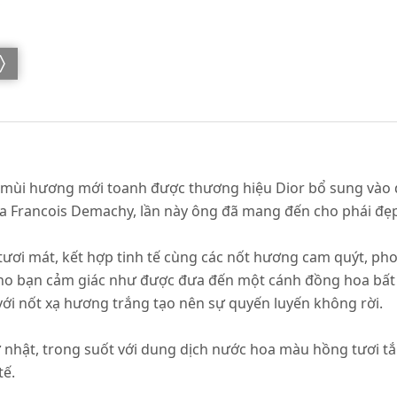
 mùi hương mới toanh được thương hiệu Dior bổ sung vào
oa Francois Demachy, lần này ông đã mang đến cho phái đ
ơi mát, kết hợp tinh tế cùng các nốt hương cam quýt, ph
ho bạn cảm giác như được đưa đến một cánh đồng hoa bất 
với nốt xạ hương trắng tạo nên sự quyến luyến không rời.
 nhật, trong suốt với dung dịch nước hoa màu hồng tươi tắ
tế.