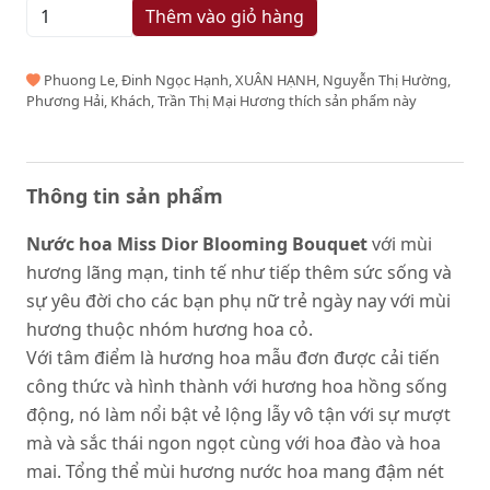
Thêm vào giỏ hàng
Phuong Le, Đinh Ngọc Hạnh, XUÂN HẠNH, Nguyễn Thị Hường,
Phương Hải, Khách, Trần Thị Mại Hương thích sản phẩm này
Thông tin sản phẩm
Nước hoa Miss Dior Blooming Bouquet
với mùi
hương lãng mạn, tinh tế như tiếp thêm sức sống và
sự yêu đời cho các bạn phụ nữ trẻ ngày nay với mùi
hương thuộc nhóm hương hoa cỏ.
Với tâm điểm là hương hoa mẫu đơn được cải tiến
công thức và hình thành với hương hoa hồng sống
động, nó làm nổi bật vẻ lộng lẫy vô tận với sự mượt
mà và sắc thái ngon ngọt cùng với hoa đào và hoa
mai. Tổng thể mùi hương nước hoa mang đậm nét