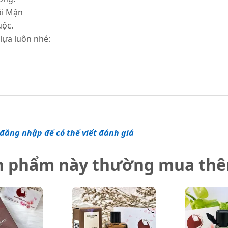
rái Mận
uộc.
lựa luôn nhé:
đăng nhập để có thể viết đánh giá
n phẩm này thường mua th