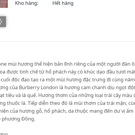
Kho hàng:
Hết hàng
one mùi hương thể hiện bản lĩnh riêng của một người đàn ô
 hoa được tinh chế từ hổ phách này có khúc dạo đầu tươi m
 cuối độc đạo tạo ra một mùi hương đặc trưng đi cùng năm
ng của Burberry London là hương cam chanh dịu ngọt đột 
t tiêu và lá quế. Hương thơm của những loại trái cây màu
 thuốc lá. Tiếp diễn theo đó là mùi thơm của trái mận, cùn
 hiện của hương gỗ, hổ phách, da thuộc mang đến dư vị ấm 
p phương Đông.
ơng.