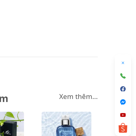
êm
Xem thêm...