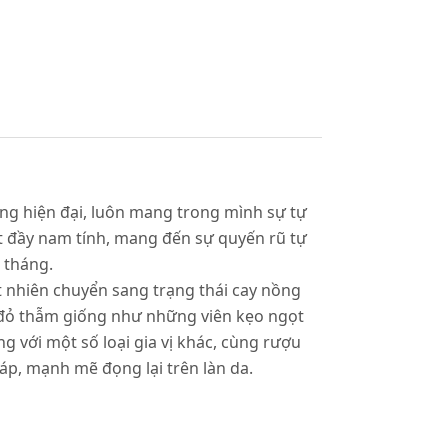
ng hiện đại, luôn mang trong mình sự tự
át đầy nam tính, mang đến sự quyến rũ tự
 tháng.
nhiên chuyển sang trạng thái cay nồng
 đỏ thẫm giống như những viên kẹo ngọt
g với một số loại gia vị khác, cùng rượu
áp, mạnh mẽ đọng lại trên làn da.