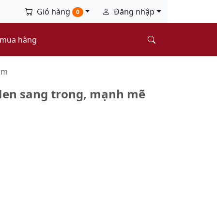
Giỏ hàng
Đăng nhập
0
 mua hàng
ắm
Men sang trong, mạnh mẽ