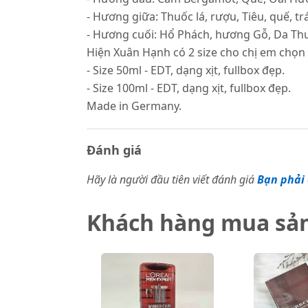
- Hương giữa: Thuốc lá, rượu, Tiêu, quế, t
- Hương cuối: Hổ Phách, hương Gỗ, Da Th
Hiện Xuân Hạnh có 2 size cho chị em chọn 
- Size 50ml - EDT, dạng xịt, fullbox đẹp.
- Size 100ml - EDT, dạng xịt, fullbox đẹp.
Made in Germany.
Đánh giá
Hãy là người đầu tiên viết đánh giá
Bạn phải 
Khách hàng mua sả