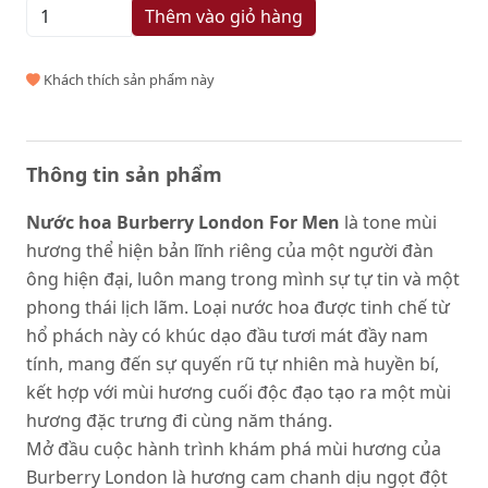
Thêm vào giỏ hàng
Khách thích sản phẩm này
Thông tin sản phẩm
Nước hoa Burberry London For Men
là tone mùi
hương thể hiện bản lĩnh riêng của một người đàn
ông hiện đại, luôn mang trong mình sự tự tin và một
phong thái lịch lãm. Loại nước hoa được tinh chế từ
hổ phách này có khúc dạo đầu tươi mát đầy nam
tính, mang đến sự quyến rũ tự nhiên mà huyền bí,
kết hợp với mùi hương cuối độc đạo tạo ra một mùi
hương đặc trưng đi cùng năm tháng.
Mở đầu cuộc hành trình khám phá mùi hương của
Burberry London là hương cam chanh dịu ngọt đột