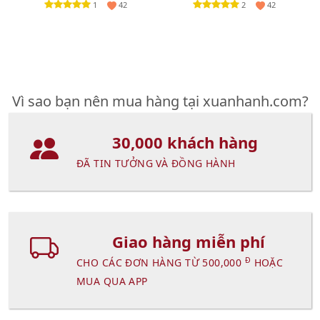
1
2
42
42
Vì sao bạn nên mua hàng tại xuanhanh.com?
30,000 khách hàng
ĐÃ TIN TƯỞNG VÀ ĐỒNG HÀNH
Giao hàng miễn phí
Đ
CHO CÁC ĐƠN HÀNG TỪ 500,000
HOẶC
MUA QUA APP