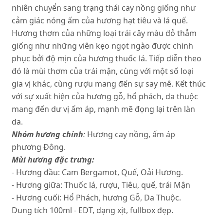
nhiên chuyển sang trạng thái cay nồng giống như
cảm giác nóng ấm của hương hạt tiêu và lá quế.
Hương thơm của những loại trái cây màu đỏ thẫm
giống như những viên kẹo ngọt ngào được chinh
phục bởi độ mịn của hương thuốc lá. Tiếp diễn theo
đó là mùi thơm của trái mận, cùng với một số loại
gia vị khác, cùng rượu mang đến sự say mê. Kết thúc
với sự xuất hiện của hương gỗ, hổ phách, da thuộc
mang đến dư vị ấm áp, mạnh mẽ đọng lại trên làn
da.
Nhóm hương chính
:
Hương cay nồng, ấm áp
phương Đông.
Mùi hương đặc trưng:
- Hương đầu: Cam Bergamot, Quế, Oải Hương.
- Hương giữa: Thuốc lá, rượu, Tiêu, quế, trái Mận
- Hương cuối: Hổ Phách, hương Gỗ, Da Thuộc.
Dung tích 100ml - EDT, dạng xịt, fullbox đẹp.