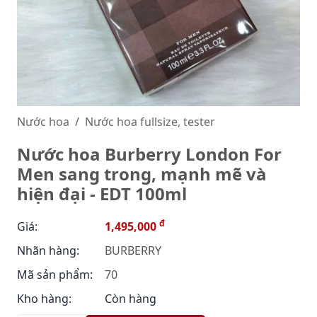
Nước hoa
Nước hoa fullsize, tester
Nước hoa Burberry London For
Men sang trong, mạnh mẽ và
hiện đại - EDT 100ml
đ
Giá:
1,495,000
Nhãn hàng:
BURBERRY
Mã sản phẩm:
70
Kho hàng:
Còn hàng