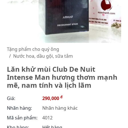
Tặng phẩm cho quý ông
Nước hoa, dầu gội, sữa tắm
Lăn khử mùi Club De Nuit
Intense Man hương thơm mạnh
mẽ, nam tính và lịch lãm
đ
Giá:
290,000
Nhãn hàng:
Nhãn hàng khác
Mã sản phẩm:
4012
Kho hàng:
Hết hàng