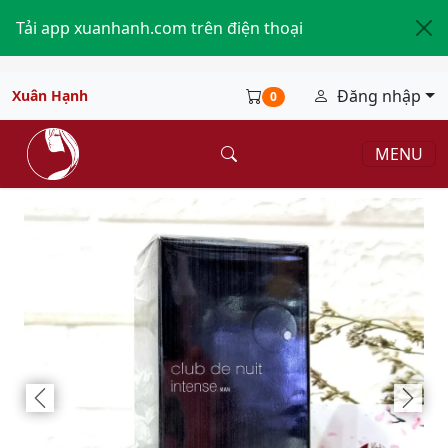
Tải app xuanhanh.com trên điện thoại
Đăng nhập
Xuân Hạnh
0
MENU