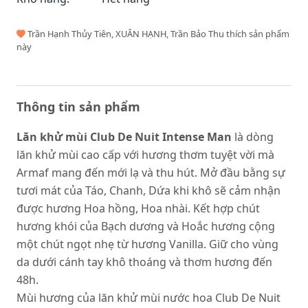
Trần Hạnh Thủy Tiên, XUÂN HẠNH, Trần Bảo Thu thích sản phẩm
này
Thông tin sản phẩm
Lăn khử mùi Club De Nuit Intense Man
là dòng
lăn khử mùi cao cấp với hương thơm tuyệt vời mà
Armaf mang đến mới lạ và thu hút. Mở đầu bằng sự
tươi mát của Táo, Chanh, Dứa khi khô sẽ cảm nhận
được hương Hoa hồng, Hoa nhài. Kết hợp chút
hương khói của Bạch dương và Hoắc hương cộng
một chút ngọt nhẹ từ hương Vanilla. Giữ cho vùng
da dưới cánh tay khô thoáng và thơm hương đến
48h.
Mùi hương của lăn khử mùi nước hoa Club De Nuit