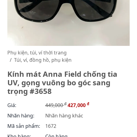
Phụ kiện, túi, ví thời trang
Túi, ví, đồng hồ, phụ kiện
Kính mát Anna Field chống tia
UV, gọng vuông bo góc sang
trọng #3658
đ
đ
Giá:
449,000
427,000
Nhãn hàng:
Nhãn hàng khác
Mã sản phẩm:
1672
Kho hàng:
Còn hàng