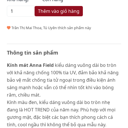
Thêm vào giỏ hàng
Trần Thị Mai Thoa, Tú Uyên thích sản phẩm này
Thông tin sản phẩm
Kính mát Anna Field
kiểu dáng vuông dài bo tròn
với khả năng chống 100% tia UV, đảm bảo khả năng
bảo vệ mắt chống tia tử ngoại trong điều kiện ánh
sáng mạnh hoặc vẫn có thể nhìn tốt khi vào bóng
râm, chiều mát.
Kính màu đen, kiểu dáng vuông dài bo tròn nhẹ
đang là HOT TREND của năm nay. Phù hợp với mọi
gương mặt, đặc biệt các bạn thích phong cách cá
tính, cool ngầu thì không thể bỏ qua mẫu này.