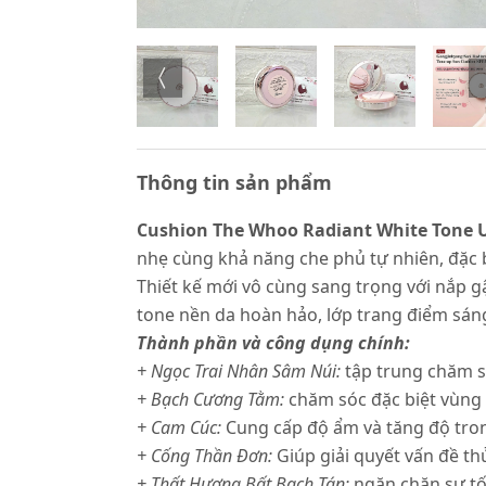
Thông tin sản phẩm
Cushion The Whoo Radiant White Tone 
nhẹ cùng khả năng che phủ tự nhiên, đặc 
Thiết kế mới vô cùng sang trọng với 
tone nền da hoàn hảo, lớp trang điểm s
Thành phần và công dụng chính:
+ Ngọc Trai Nhân Sâm Núi:
tập trung chăm só
+ Bạch Cương Tằm:
chăm sóc đặc biệt vùng
+ Cam Cúc:
Cung cấp độ ẩm và tăng độ trong
+ Cống Thần Đơn:
Giúp giải quyết vấn đề th
+ Thất Hương Bất Bạch Tán:
ngăn chặn sự tố