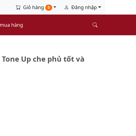
Giỏ hàng
Đăng nhập
0
 mua hàng
Tone Up che phủ tốt và