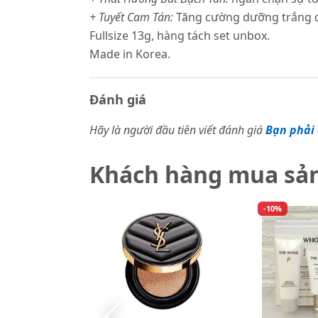
+ Tuyết Cam Tán:
Tăng cường dưỡng trắng da
Fullsize 13g, hàng tách set unbox.
Made in Korea.
Đánh giá
Hãy là người đầu tiên viết đánh giá
Bạn phải 
Khách hàng mua sả
-10%