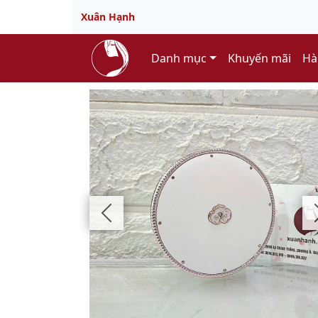
Xuân Hạnh
Danh mục
Khuyến mãi
Hà