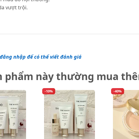
 vượt trội.
đăng nhập để có thể viết đánh giá
n phẩm này thường mua th
-10%
-40%