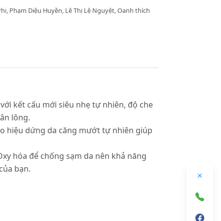
Phi, Phạm Diệu Huyền, Lê Thị Lệ Nguyệt, Oanh thích
ới kết cấu mới siêu nhẹ tự nhiên, độ che
ân lông.
tạo hiệu dứng da căng mướt tự nhiên giúp
 Oxy hóa để chống sạm da nên khả năng
của bạn.