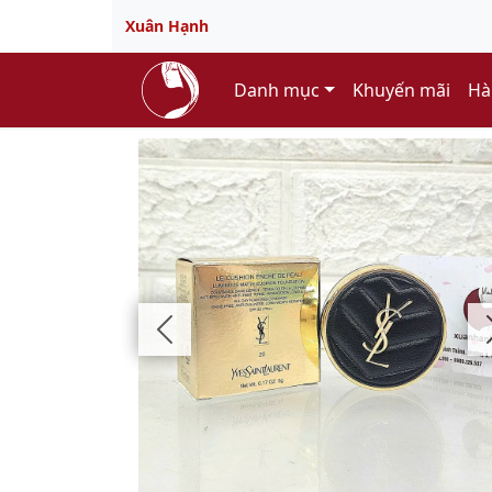
Xuân Hạnh
Danh mục
Khuyến mãi
Hà