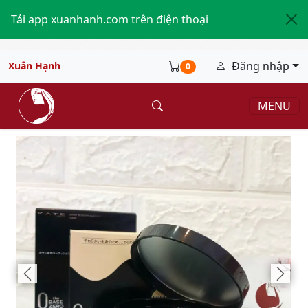
Tải app xuanhanh.com trên điện thoại
Đăng nhập
Xuân Hạnh
0
MENU