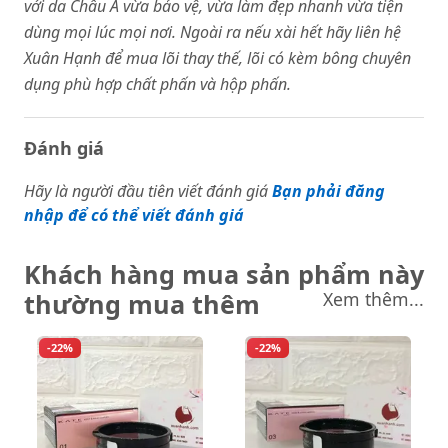
với da Châu Á vừa bảo vệ, vừa làm đẹp nhanh vừa tiện
dùng mọi lúc mọi nơi. Ngoài ra nếu xài hết hãy liên hệ
Xuân Hạnh để mua lõi thay thế, lõi có kèm bông chuyên
dụng phù hợp chất phấn và hộp phấn.
Đánh giá
Hãy là người đầu tiên viết đánh giá
Bạn phải đăng
nhập để có thể viết đánh giá
Khách hàng mua sản phẩm này
thường mua thêm
Xem thêm...
-22%
-22%