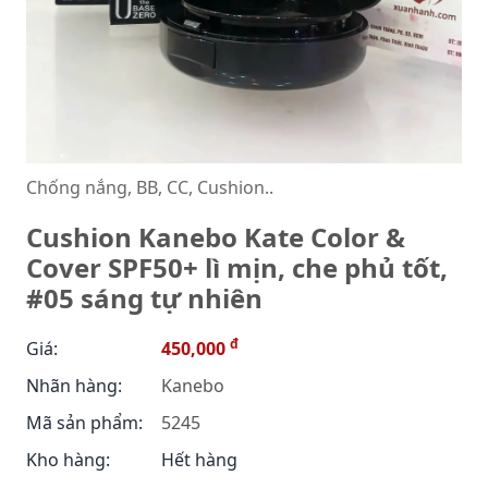
Chống nắng, BB, CC, Cushion..
Cushion Kanebo Kate Color &
Cover SPF50+ lì mịn, che phủ tốt,
#05 sáng tự nhiên
đ
Giá:
450,000
Nhãn hàng:
Kanebo
Mã sản phẩm:
5245
Kho hàng:
Hết hàng