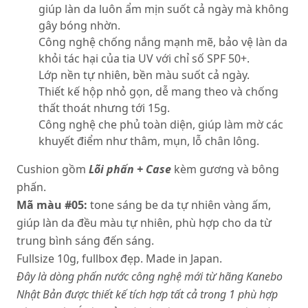
giúp làn da luôn ẩm mịn suốt cả ngày mà không
gây bóng nhờn.
Công nghệ chống nắng mạnh mẽ, bảo vệ làn da
khỏi tác hại của tia UV với chỉ số SPF 50+.
Lớp nền tự nhiên, bền màu suốt cả ngày.
Thiết kế hộp nhỏ gọn, dễ mang theo và chống
thất thoát nhưng tới 15g.
Công nghệ che phủ toàn diện, giúp làm mờ các
khuyết điểm như thâm, mụn, lỗ chân lông.
Cushion gồm
Lõi phấn + Case
kèm gương và bông
phấn.
Mã màu #05:
tone sáng be da tự nhiên vàng ấm,
giúp làn da đều màu tự nhiên, phù hợp cho da từ
trung bình sáng đến sáng.
Fullsize 10g, fullbox đẹp. Made in Japan.
Đây là dòng phấn nước công nghệ mới từ hãng Kanebo
Nhật Bản được thiết kế tích hợp tất cả trong 1 phù hợp