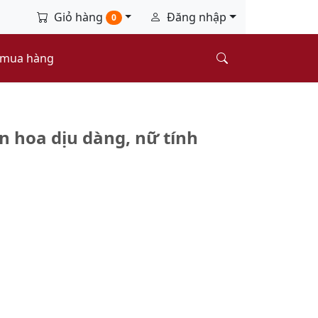
Giỏ hàng
Đăng nhập
0
 mua hàng
n hoa dịu dàng, nữ tính