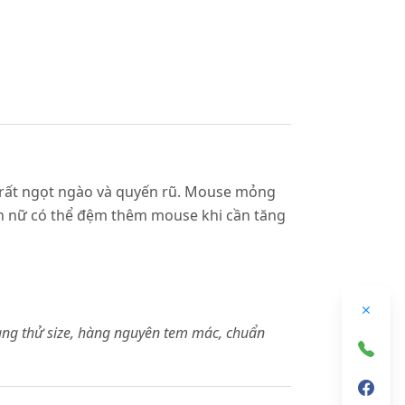
g rất ngọt ngào và quyến rũ. Mouse mỏng
bạn nữ có thể đệm thêm mouse khi cần tăng
àng thử size, hàng nguyên tem mác, chuẩn