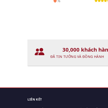
76
30,000 khách hà
ĐÃ TIN TƯỞNG VÀ ĐỒNG HÀNH
LIÊN KẾT