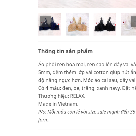
Thông tin sản phẩm
Áo phối ren hoa mai, ren cao lên dây vai
5mm, đệm thêm lớp vải cotton giúp hút ẩm
độ nâng ngực hơn. Móc áo cài sau, dây vai 
Có 4 màu: đen, be, trắng, xanh navy. Đặt h
Thương hiệu: RELAX.
Made in Vietnam.
P/s: Mỗi mẫu còn lẻ vài size sale mạnh đến 
form.