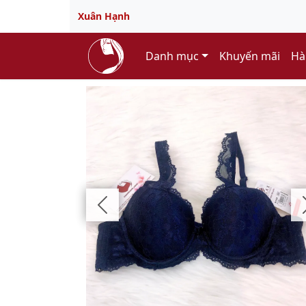
Xuân Hạnh
Danh mục
Khuyến mãi
Hà