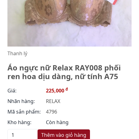
Thanh lý
Áo ngực nữ Relax RAY008 phối
ren hoa dịu dàng, nữ tính A75
đ
Giá:
225,000
Nhãn hàng:
RELAX
Mã sản phẩm:
4796
Kho hàng:
Còn hàng
Thêm vào giỏ hàng