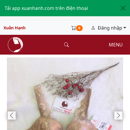
Tải app xuanhanh.com trên điện thoại
Đăng nhập
Xuân Hạnh
0
MENU