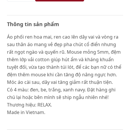
Thông tin sản phẩm
Áo phối ren hoa mai, ren cao lên dây vai và vòng ra
sau thân áo mang vẻ đẹp pha chút cổ điển nhưng
rất ngọt ngào và quyến rũ. Mouse mỏng 5mm, đệm
thêm lớp vải cotton giúp hút ẩm và kháng khuẩn
tuyệt đối, vừa tạo thành túi lót, để các bạn nữ có thể
đệm thêm mouse khi cần tăng độ nâng ngực hơn.
Móc áo cài sau, dây vai tăng giảm rất thuận tiện.
Có 4 màu: đen, be, trắng, xanh navy. Đặt hàng ghi
chú lại hoặc bên mình sẽ ship ngẫu nhiên nhé!
Thương hiệu: RELAX.
Made in Vietnam.