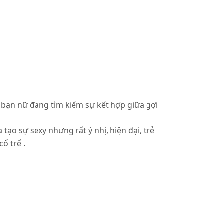
 bạn nữ đang tìm kiếm sự kết hợp giữa gợi
ạo sự sexy nhưng rất ý nhị, hiện đại, trẻ
ổ trể .