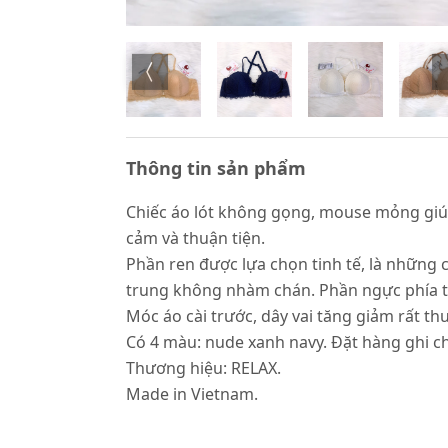
Thông tin sản phẩm
Chiếc áo lót không gọng, mouse mỏng giúp
cảm và thuận tiện.
Phần ren được lựa chọn tinh tế, là những 
trung không nhàm chán. Phần ngực phía trư
Móc áo cài trước, dây vai tăng giảm rất thu
Có 4 màu: nude xanh navy. Đặt hàng ghi ch
Thương hiệu: RELAX.
Made in Vietnam.