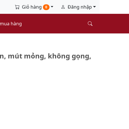
Giỏ hàng
Đăng nhập
0
 mua hàng
en, mút mỏng, không gọng,