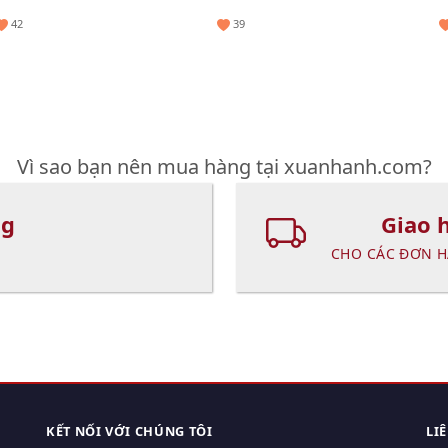
42
39
Vì sao bạn nên mua hàng tại xuanhanh.com?
ng
Giao 
CHO CÁC ĐƠN H
KẾT NỐI VỚI CHÚNG TÔI
LI