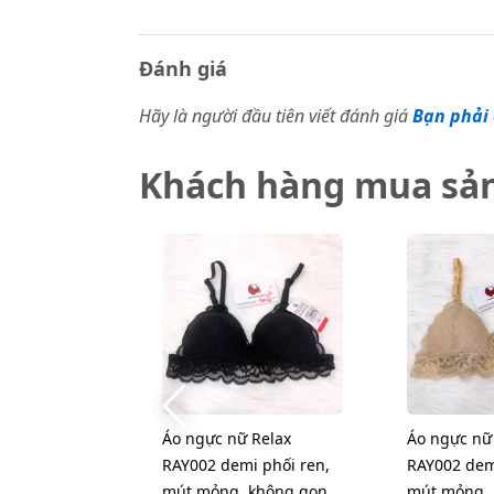
Đánh giá
Hãy là người đầu tiên viết đánh giá
Bạn phải 
Khách hàng mua sả
Áo ngực nữ Relax
Áo ngực nữ
RAY002 demi phối ren,
RAY002 dem
mút mỏng, không gọng,
mút mỏng, 