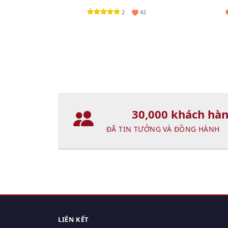
2
42
30,000 khách hà
ĐÃ TIN TƯỞNG VÀ ĐỒNG HÀNH
LIÊN KẾT