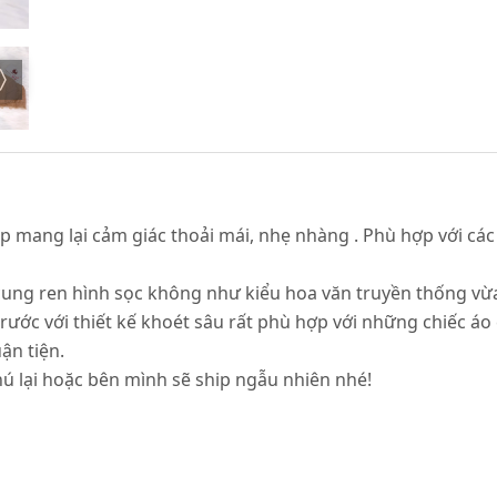
 mang lại cảm giác thoải mái, nhẹ nhàng . Phù hợp với các
cung ren hình sọc không như kiểu hoa văn truyền thống vừa t
ớc với thiết kế khoét sâu rất phù hợp với những chiếc áo c
ận tiện.
ú lại hoặc bên mình sẽ ship ngẫu nhiên nhé!