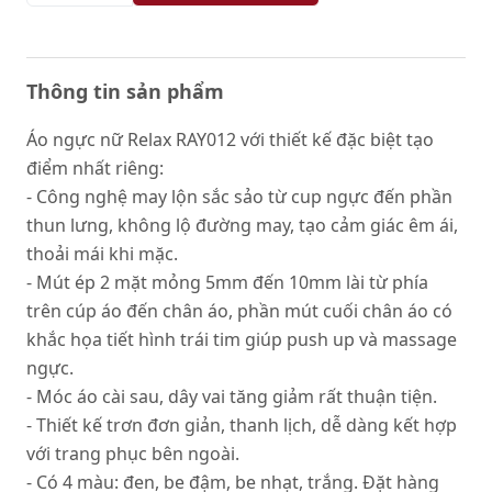
Thông tin sản phẩm
Áo ngực nữ Relax RAY012 với thiết kế đặc biệt tạo
điểm nhất riêng:
- Công nghệ may lộn sắc sảo từ cup ngực đến phần
thun lưng, không lộ đường may, tạo cảm giác êm ái,
thoải mái khi mặc.
- Mút ép 2 mặt mỏng 5mm đến 10mm lài từ phía
trên cúp áo đến chân áo, phần mút cuối chân áo có
khắc họa tiết hình trái tim giúp push up và massage
ngực.
- Móc áo cài sau, dây vai tăng giảm rất thuận tiện.
- Thiết kế trơn đơn giản, thanh lịch, dễ dàng kết hợp
với trang phục bên ngoài.
- Có 4 màu: đen, be đậm, be nhạt, trắng. Đặt hàng