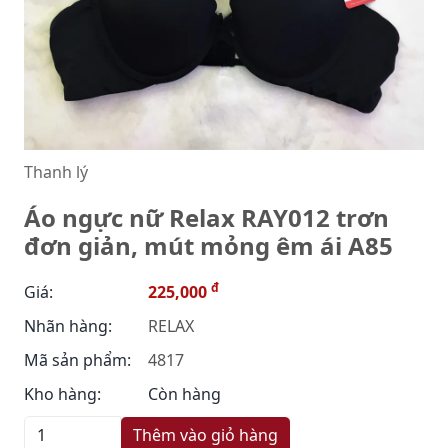
Thanh lý
Áo ngực nữ Relax RAY012 trơn
đơn giản, mút mỏng êm ái A85
đ
Giá:
225,000
Nhãn hàng:
RELAX
Mã sản phẩm:
4817
Kho hàng:
Còn hàng
Thêm vào giỏ hàng