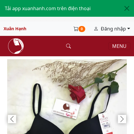
Tải app xuanhanh.com trên điện thoại
Đăng nhập
Xuân Hạnh
0
MENU