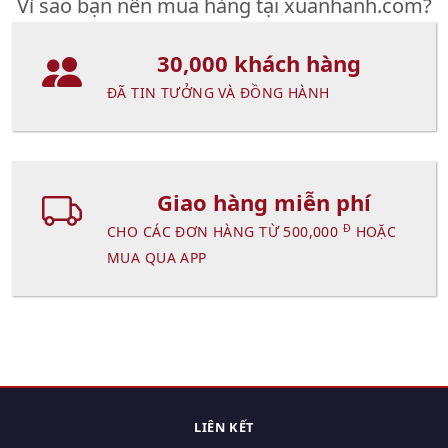
Vì sao bạn nên mua hàng tại xuanhanh.com?
30,000 khách hàng
ĐÃ TIN TƯỞNG VÀ ĐỒNG HÀNH
Giao hàng miễn phí
Đ
CHO CÁC ĐƠN HÀNG TỪ 500,000
HOẶC
MUA QUA APP
LIÊN KẾT