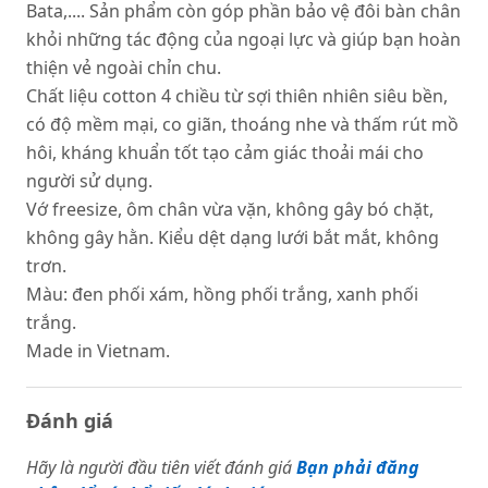
Bata,.... Sản phẩm còn góp phần bảo vệ đôi bàn chân
khỏi những tác động của ngoại lực và giúp bạn hoàn
thiện vẻ ngoài chỉn chu.
Chất liệu cotton 4 chiều từ sợi thiên nhiên siêu bền,
có độ mềm mại, co giãn, thoáng nhe và thấm rút mồ
hôi, kháng khuẩn tốt tạo cảm giác thoải mái cho
người sử dụng.
Vớ freesize, ôm chân vừa vặn, không gây bó chặt,
không gây hằn. Kiểu dệt dạng lưới bắt mắt, không
trơn.
Màu: đen phối xám, hồng phối trắng, xanh phối
trắng.
Made in Vietnam.
Đánh giá
Hãy là người đầu tiên viết đánh giá
Bạn phải đăng