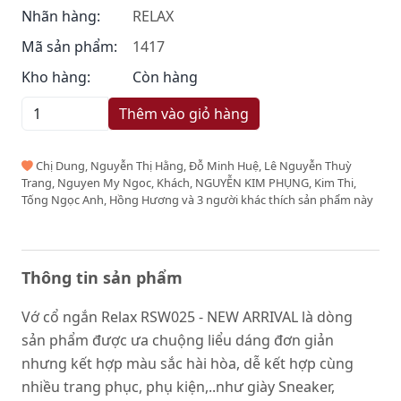
Nhãn hàng:
RELAX
Mã sản phẩm:
1417
Kho hàng:
Còn hàng
Thêm vào giỏ hàng
Chị Dung, Nguyễn Thị Hằng, Đỗ Minh Huệ, Lê Nguyễn Thuỳ
Trang, Nguyen My Ngoc, Khách, NGUYỄN KIM PHỤNG, Kim Thi,
Tống Ngọc Anh, Hồng Hương và 3 người khác thích sản phẩm này
Thông tin sản phẩm
Vớ cổ ngắn Relax RSW025 - NEW ARRIVAL là dòng
sản phẩm được ưa chuộng liểu dáng đơn giản
nhưng kết hợp màu sắc hài hòa, dễ kết hợp cùng
nhiều trang phục, phụ kiện,..như giày Sneaker,