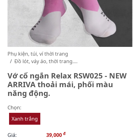
Phụ kiện, túi, ví thời trang
Đồ lót, váy áo, thời trang....
Vớ cổ ngắn Relax RSW025 - NEW
ARRIVA thoải mái, phối màu
năng động.
Chọn:
Xanh trắng
đ
Giá:
39,000