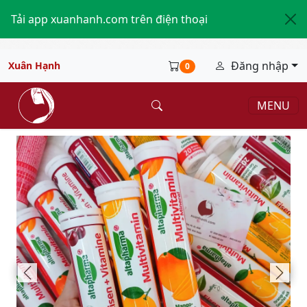
Tải app xuanhanh.com trên điện thoại
Đăng nhập
Xuân Hạnh
0
MENU