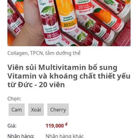
Collagen, TPCN, tắm dưỡng thể
Viên sủi Multivitamin bổ sung
Vitamin và khoáng chất thiết yếu
từ Đức - 20 viên
Chọn:
Cam
Xoài
Cherry
đ
Giá:
119,000
Nhãn hàng:
Nhãn hàng khác