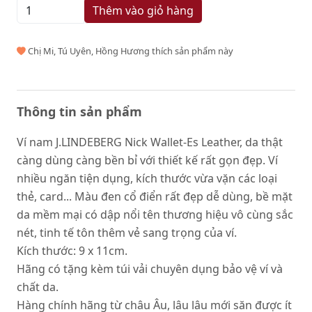
Thêm vào giỏ hàng
Chị Mi, Tú Uyên, Hồng Hương thích sản phẩm này
Thông tin sản phẩm
Ví nam J.LINDEBERG Nick Wallet-Es Leather, da thật
càng dùng càng bền bỉ với thiết kế rất gọn đẹp. Ví
nhiều ngăn tiện dụng, kích thước vừa vặn các loại
thẻ, card... Màu đen cổ điển rất đẹp dễ dùng, bề mặt
da mềm mại có dập nổi tên thương hiệu vô cùng sắc
nét, tinh tế tôn thêm vẻ sang trọng của ví.
Kích thước: 9 x 11cm.
Hãng có tặng kèm túi vải chuyên dụng bảo vệ ví và
chất da.
Hàng chính hãng từ châu Âu, lâu lâu mới săn được ít