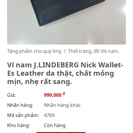
Tặng phẩm cho quý ông
Thời trang, đồ lót nam.
Ví nam J.LINDEBERG Nick Wallet-
Es Leather da thật, chất mỏng
mịn, nhẹ rất sang.
đ
Giá:
999,000
Nhãn hàng:
Nhãn hàng khác
Mã sản phẩm:
4769
Kho hàng:
Còn hàng