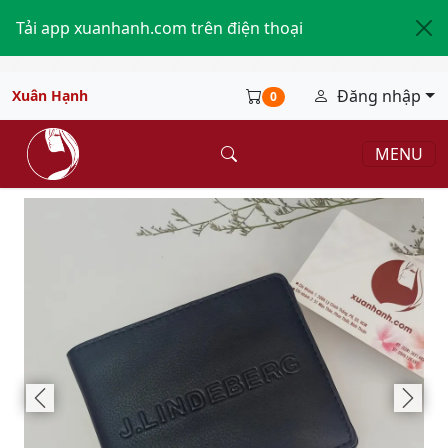
Tải app xuanhanh.com trên điện thoại
Đăng nhập
Xuân Hạnh
0
MENU