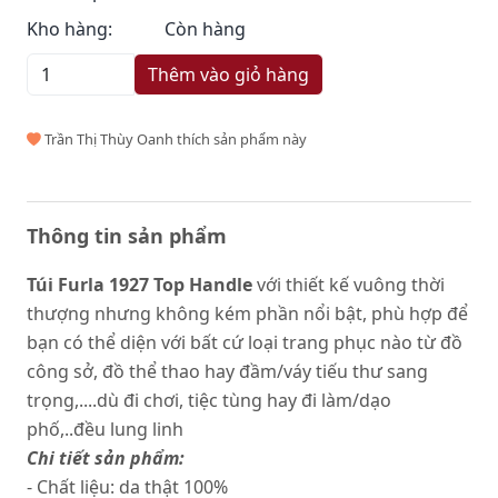
Kho hàng:
Còn hàng
Thêm vào giỏ hàng
Trần Thị Thùy Oanh thích sản phẩm này
Thông tin sản phẩm
Túi Furla 1927 Top Handle
với thiết kế vuông thời
thượng nhưng không kém phần nổi bật, phù hợp để
bạn có thể diện với bất cứ loại trang phục nào từ đồ
công sở, đồ thể thao hay đầm/váy tiếu thư sang
trọng,....dù đi chơi, tiệc tùng hay đi làm/dạo
phố,..đều lung linh
Chi tiết sản phẩm:
- Chất liệu: da thật 100%