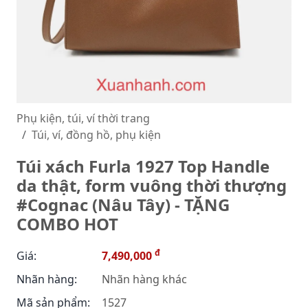
Phụ kiện, túi, ví thời trang
Túi, ví, đồng hồ, phụ kiện
Túi xách Furla 1927 Top Handle
da thật, form vuông thời thượng
#Cognac (Nâu Tây) - TẶNG
COMBO HOT
đ
Giá:
7,490,000
Nhãn hàng:
Nhãn hàng khác
Mã sản phẩm:
1527