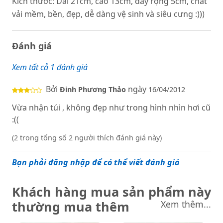
Kích thước: Dài 21cm, cao 13cm, đáy rộng 5cm, chất
vải mềm, bền, đẹp, dễ dàng vệ sinh và siêu cưng :)))
Đánh giá
Xem tất cả 1 đánh giá
Bởi
ngày
Đinh Phương Thảo
16/04/2012
Vừa nhận túi , không đẹp như trong hình nhìn hơi cũ
:((
(2 trong tổng số 2 người thích đánh giá này)
Bạn phải đăng nhập để có thể viết đánh giá
Khách hàng mua sản phẩm này
thường mua thêm
Xem thêm...