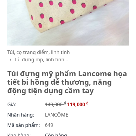
Túi, cọ trang điểm, linh tinh
Túi đựng mp, linh tinh...
Túi đựng mỹ phẩm Lancome họa
tiết bi hồng dễ thương, năng
động tiện dụng cầm tay
đ
đ
Giá:
149,000
119,000
Nhãn hàng:
LANCÔME
Mã sản phẩm:
649
Kho hàng:
Còn hàng