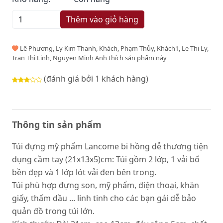
Thêm vào giỏ hàng
Lê Phương, Ly Kim Thanh, Khách, Phạm Thủy, Khách1, Le Thi Ly,
Tran Thi Linh, Nguyen Minh Anh thích sản phẩm này
(đánh giá bởi 1 khách hàng)
Thông tin sản phẩm
Túi đựng mỹ phẩm Lancome bi hồng dễ thương tiện
dụng cầm tay (21x13x5)cm: Túi gồm 2 lớp, 1 vải bố
bền đẹp và 1 lớp lót vải đen bên trong.
Túi phù hợp đựng son, mỹ phẩm, điện thoại, khăn
giấy, thấm dầu ... linh tinh cho các bạn gái dễ bảo
quản đồ trong túi lớn.