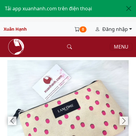
Tải app xuanhanh.com trên điện thoại
Đăng nhập
Xuân Hạnh
0
MENU