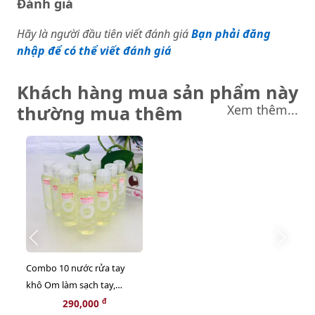
Đánh giá
Hãy là người đầu tiên viết đánh giá
Bạn phải đăng
nhập để có thể viết đánh giá
Khách hàng mua sản phẩm này
thường mua thêm
Xem thêm...
Combo 10 nước rửa tay
khô Om làm sạch tay,
kháng khuẩn tốt, 50ml*10
đ
290,000