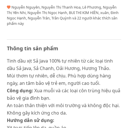
Nguyễn Nguyên, Nguyễn Thị Thanh Hoa, Lê Phương, Nguyễn
Thị Yến Nhi, Nguyễn Thị Ngọc Hạnh, BUI THI KIM HIỀN, xuân, Đinh
Ngọc Hạnh, Nguyễn Trân, Trần Quỳnh và 22 người khác thích sản
phẩm này
Thông tin sản phẩm
Tinh dầu xịt Sả Java 100% tự nhiên từ các loại tinh
dầu Sả Java, Sả Chanh, Oải Hương, Hương Thảo.
Mùi thơm tự nhiên, dễ chịu. Phù hợp dùng hàng
ngày, an tâm bảo vệ trẻ em, người cao tuổi.
Công dụng:
Xua muỗi và các loại côn trùng hiệu quả
bảo vệ gia đình bạn.
An toàn thân thiện với môi trường và không độc hại.
Không gây kích ứng cho da.
Hướng dẫn sử dụng:
Xịt trực tiếp lê
n da, quần áo.