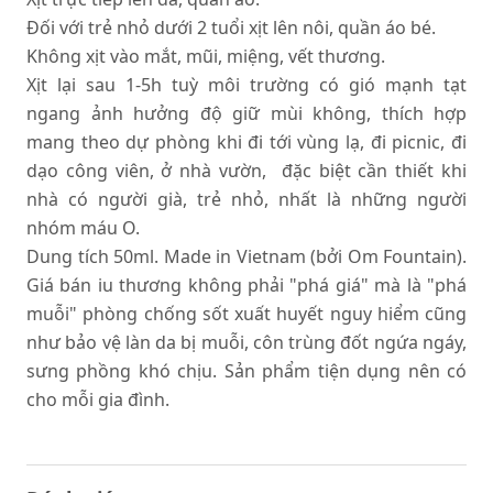
Đối với trẻ nhỏ dưới 2 tuổi xịt lên nôi, quần áo bé.
Không xịt vào mắt, mũi, miệng, vết thương.
Xịt lại sau 1-5h tuỳ môi trường có gió mạnh tạt
ngang ảnh hưởng độ giữ mùi không, thích hợp
mang theo dự phòng khi đi tới vùng lạ, đi picnic, đi
dạo công viên, ở nhà vườn, đặc biệt cần thiết khi
nhà có người già, trẻ nhỏ, nhất là những người
nhóm máu O.
Dung tích 50ml. Made in Vietnam (bởi Om Fountain).
Giá bán iu thương không phải "phá giá" mà là "phá
muỗi" phòng chống sốt xuất huyết nguy hiểm cũng
như bảo vệ làn da bị muỗi, côn trùng đốt ngứa ngáy,
sưng phồng khó chịu. Sản phẩm tiện dụng nên có
cho mỗi gia đình.