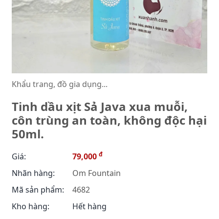
Khẩu trang, đồ gia dụng...
Tinh dầu xịt Sả Java xua muỗi,
côn trùng an toàn, không độc hại
50ml.
đ
Giá:
79,000
Nhãn hàng:
Om Fountain
Mã sản phẩm:
4682
Kho hàng:
Hết hàng