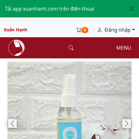
Tải app xuanhanh.com trên điện thoại
Đăng nhập
Xuân Hạnh
0
MENU