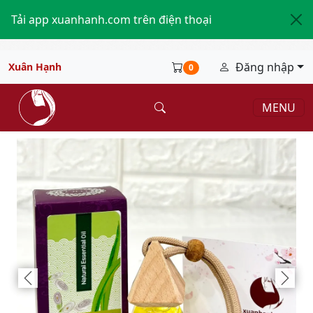
Tải app xuanhanh.com trên điện thoại
Đăng nhập
Xuân Hạnh
0
MENU