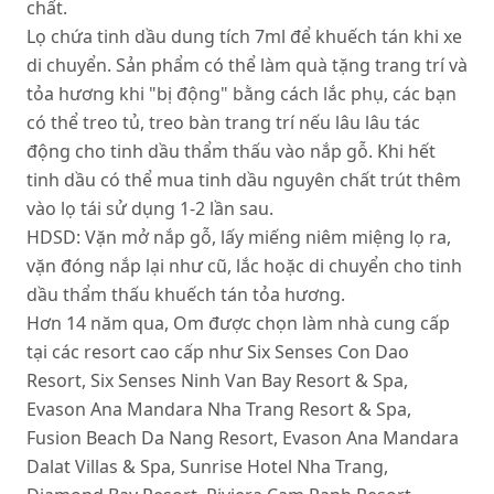
chất.
Lọ chứa tinh dầu dung tích 7ml để khuếch tán khi xe
di chuyển. Sản phẩm có thể làm quà tặng trang trí và
tỏa hương khi "bị động" bằng cách lắc phụ, các bạn
có thể treo tủ, treo bàn trang trí nếu lâu lâu tác
động cho tinh dầu thẩm thấu vào nắp gỗ. Khi hết
tinh dầu có thể mua tinh dầu nguyên chất trút thêm
vào lọ tái sử dụng 1-2 lần sau.
HDSD: Vặn mở nắp gỗ, lấy miếng niêm miệng lọ ra,
vặn đóng nắp lại như cũ, lắc hoặc di chuyển cho tinh
dầu thẩm thấu khuếch tán tỏa hương.
Hơn 14 năm qua, Om được chọn làm nhà cung cấp
tại các resort cao cấp như Six Senses Con Dao
Resort, Six Senses Ninh Van Bay Resort & Spa,
Evason Ana Mandara Nha Trang Resort & Spa,
Fusion Beach Da Nang Resort, Evason Ana Mandara
Dalat Villas & Spa, Sunrise Hotel Nha Trang,