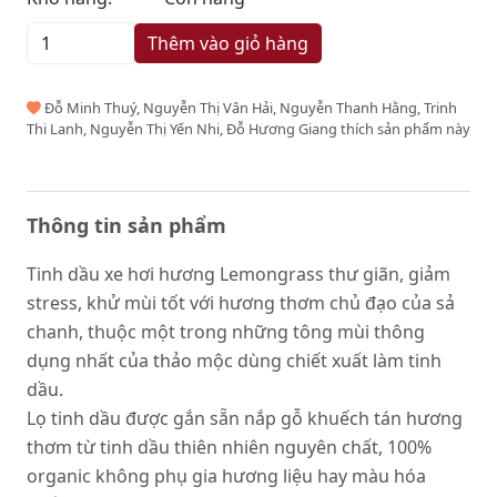
Thêm vào giỏ hàng
Đỗ Minh Thuý, Nguyễn Thị Vân Hải, Nguyễn Thanh Hằng, Trinh
Thi Lanh, Nguyễn Thị Yến Nhi, Đỗ Hương Giang thích sản phẩm này
Thông tin sản phẩm
Tinh dầu xe hơi hương Lemongrass thư giãn, giảm
stress, khử mùi tốt với hương thơm chủ đạo của sả
chanh, thuộc một trong những tông mùi thông
dụng nhất của thảo mộc dùng chiết xuất làm tinh
dầu.
Lọ tinh dầu được gắn sẵn nắp gỗ khuếch tán hương
thơm từ tinh dầu thiên nhiên nguyên chất, 100%
organic không phụ gia hương liệu hay màu hóa