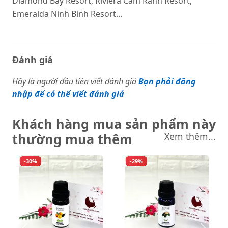
Diamond Bay Resort, Riviera Cam Ranh Resort,
Emeralda Ninh Binh Resort...
Đánh giá
Hãy là người đầu tiên viết đánh giá
Bạn phải đăng
nhập để có thể viết đánh giá
Khách hàng mua sản phẩm này
thường mua thêm
Xem thêm...
-30%
-29%