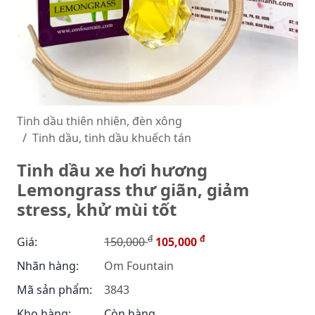
Tinh dầu thiên nhiên, đèn xông
Tinh dầu, tinh dầu khuếch tán
Tinh dầu xe hơi hương
Lemongrass thư giãn, giảm
stress, khử mùi tốt
đ
đ
Giá:
150,000
105,000
Nhãn hàng:
Om Fountain
Mã sản phẩm:
3843
Kho hàng:
Còn hàng