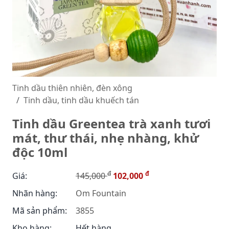
Tinh dầu thiên nhiên, đèn xông
Tinh dầu, tinh dầu khuếch tán
Tinh dầu Greentea trà xanh tươi
mát, thư thái, nhẹ nhàng, khử
độc 10ml
đ
đ
Giá:
145,000
102,000
Nhãn hàng:
Om Fountain
Mã sản phẩm:
3855
Kho hàng:
Hết hàng