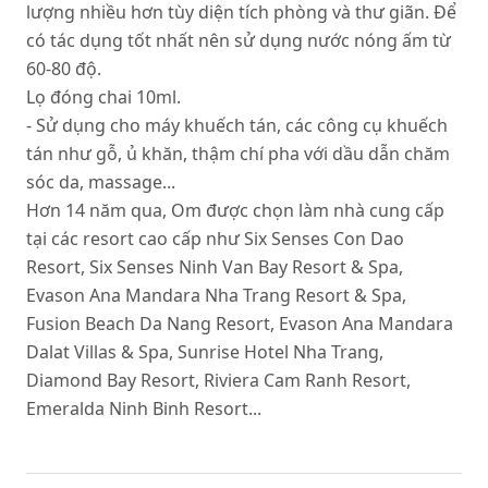
lượng nhiều hơn tùy diện tích phòng và thư giãn. Để
có tác dụng tốt nhất nên sử dụng nước nóng ấm từ
60-80 độ.
Lọ đóng chai 10ml.
- Sử dụng cho máy khuếch tán, các công cụ khuếch
tán như gỗ, ủ khăn, thậm chí pha với dầu dẫn chăm
sóc da, massage...
Hơn 14 năm qua, Om được chọn làm nhà cung cấp
tại các resort cao cấp như Six Senses Con Dao
Resort, Six Senses Ninh Van Bay Resort & Spa,
Evason Ana Mandara Nha Trang Resort & Spa,
Fusion Beach Da Nang Resort, Evason Ana Mandara
Dalat Villas & Spa, Sunrise Hotel Nha Trang,
Diamond Bay Resort, Riviera Cam Ranh Resort,
Emeralda Ninh Binh Resort...