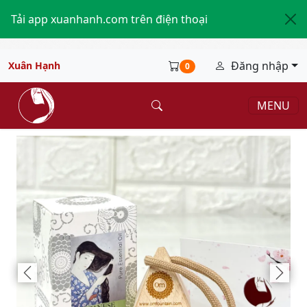
Tải app xuanhanh.com trên điện thoại
Đăng nhập
Xuân Hạnh
0
MENU