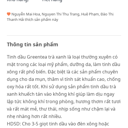
Nguyễn Mai Hoa, Nguyen Thi Thu Trang, Huệ Phạm, Đào Thị
Thanh Hải thích sản phẩm này
Thông tin sản phẩm
Tinh dầu Greentea trà xanh là loại thường xuyên có
mặt trong các loại mỹ phẩm, dưỡng da, làm tinh dầu
xông rất phổ biến. Đặc biệt là các sản phẩm chuyên
dụng cho da mụn, thâm vì tính sát khuẩn cao, chống
oxy hóa rất tốt. Khi sử dụng sản phẩm tinh dầu trà
xanh khuếch tán vào không khí giúp làm dịu ngay
lập tức không khí trong phòng, hương thơm rất tươi
và rất mát mẻ, thư thái, nhịp sống như chậm lại và
nhẹ nhàng hơn rất nhiều.
HDSD: Cho 3-5 giọt tinh dầu vào đèn xông hoặc