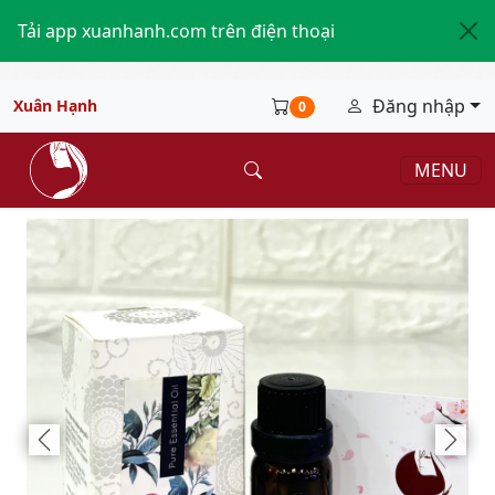
Tải app xuanhanh.com trên điện thoại
Đăng nhập
Xuân Hạnh
0
MENU