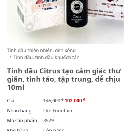
Tinh dầu thiên nhiên, đèn xông
Tinh dầu, tinh dầu khuếch tán
Tinh dầu Citrus tạo cảm giác thư
giãn, tỉnh táo, tập trung, dễ chịu
10ml
đ
đ
Giá:
145,000
102,000
Nhãn hàng:
Om Fountain
Mã sản phẩm:
3929
Kho hàng:
Còn hàng