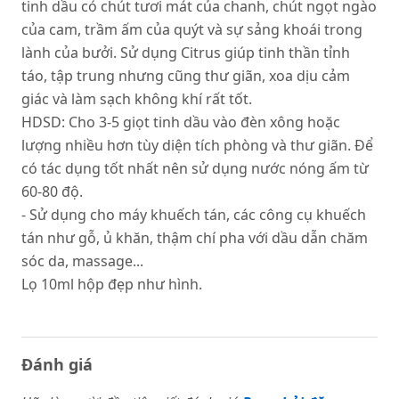
tinh dầu có chút tươi mát của chanh, chút ngọt ngào
của cam, trầm ấm của quýt và sự sảng khoái trong
lành của bưởi. Sử dụng Citrus giúp tinh thần tỉnh
táo, tập trung nhưng cũng thư giãn, xoa dịu cảm
giác và làm sạch không khí rất tốt.
HDSD: Cho 3-5 giọt tinh dầu vào đèn xông hoặc
lượng nhiều hơn tùy diện tích phòng và thư giãn. Để
có tác dụng tốt nhất nên sử dụng nước nóng ấm từ
60-80 độ.
- Sử dụng cho máy khuếch tán, các công cụ khuếch
tán như gỗ, ủ khăn, thậm chí pha với dầu dẫn chăm
sóc da, massage...
Lọ 10ml hộp đẹp như hình.
Đánh giá