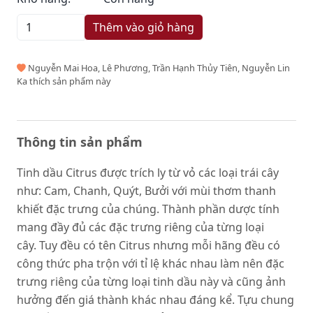
Thêm vào giỏ hàng
Nguyễn Mai Hoa, Lê Phương, Trần Hạnh Thủy Tiên, Nguyễn Lin
Ka thích sản phẩm này
Thông tin sản phẩm
Tinh dầu Citrus được trích ly từ vỏ các loại trái cây
như: Cam, Chanh, Quýt, Bưởi với mùi thơm thanh
khiết đặc trưng của chúng. Thành phần dược tính
mang đầy đủ các đặc trưng riêng của từng loại
cây. Tuy đều có tên Citrus nhưng mỗi hãng đều có
công thức pha trộn với tỉ lệ khác nhau làm nên đặc
trưng riêng của từng loại tinh dầu này và cũng ảnh
hưởng đến giá thành khác nhau đáng kể. Tựu chung