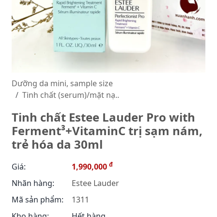
Dưỡng da mini, sample size
Tinh chất (serum)/mặt nạ..
Tinh chất Estee Lauder Pro with
Ferment³+VitaminC trị sạm nám,
trẻ hóa da 30ml
đ
Giá:
1,990,000
Nhãn hàng:
Estee Lauder
Mã sản phẩm:
1311
Kho hàng:
Hết hàng