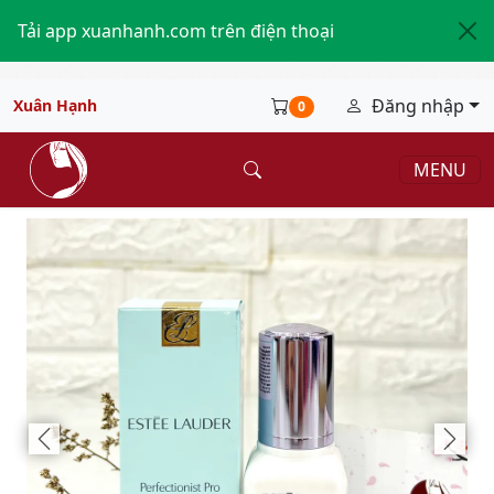
Tải app xuanhanh.com trên điện thoại
Đăng nhập
Xuân Hạnh
0
MENU