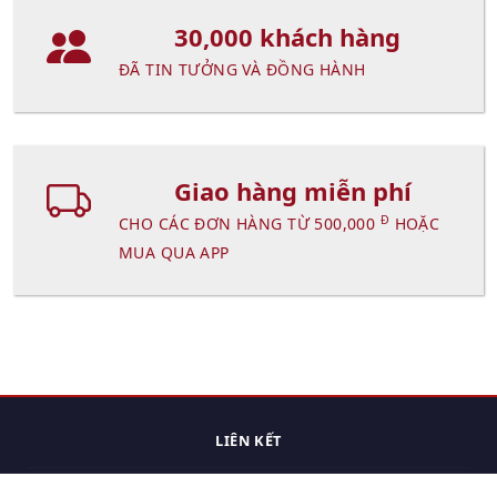
30,000 khách hàng
ĐÃ TIN TƯỞNG VÀ ĐỒNG HÀNH
Giao hàng miễn phí
Đ
CHO CÁC ĐƠN HÀNG TỪ 500,000
HOẶC
MUA QUA APP
LIÊN KẾT
Trang chủ
Các sản phẩm đã xem.