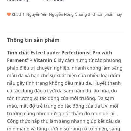
Khách1, Nguyễn Yến, Nguyễn Hồng Nhung thích sản phẩm này
Thông tin sản phẩm
Tinh chất Estee Lauder Perfectionist Pro with
Ferment³ + Vitamin C
lấy cảm hứng từ các phương
pháp điều trị chuyên nghiệp, nhanh chóng làm sáng
màu da và hạn chế sự xuất hiện của nhiều loại đốm
nâu gây tình trạng không đều màu da. Huyết thanh
có tác dụng đặc trị với da sạm nám do lão hóa, do
tổn thương và tác động của môi trường. Da sạm
màu, mất độ trẻ trung do tác động của tia UV, môi
trường cũng như những nốt thâm do mụn để lại...
Công thức hấp thụ làm sáng nhanh giúp kết cấu da
mịn màng và tăng cường sự rạng rỡ tự nhiên, sáng