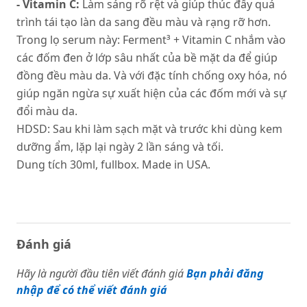
- Vitamin C:
Làm sáng rõ rệt và giúp thúc đẩy quá
trình tái tạo làn da sang đều màu và rạng rỡ hơn.
Trong lọ serum này: Ferment³ + Vitamin C nhắm vào
các đốm đen ở lớp sâu nhất của bề mặt da để giúp
đồng đều màu da. Và với đặc tính chống oxy hóa, nó
giúp ngăn ngừa sự xuất hiện của các đốm mới và sự
đổi màu da.
HDSD: Sau khi làm sạch mặt và trước khi dùng kem
dưỡng ẩm, lặp lại ngày 2 lần sáng và tối.
Dung tích 30ml, fullbox. Made in USA.
Đánh giá
Hãy là người đầu tiên viết đánh giá
Bạn phải đăng
nhập để có thể viết đánh giá