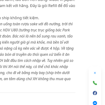
 kết với hãng. Đây là gói Refill để đổ vào
n ship không tiết kiệm.
uống toàn rượu sake với đồ nướng, trời thì
Bác HDV U80 (tướng trục trục giống bác Park
ất đoàn. Bác nói là nên bổ sung rau xanh, tảo
 kiến người già gì mà khỏe, mà bền bỉ với
 nó nặng cả kg nên vác về được 4 hộp. Về tặng
áo bón di truyền do thói quen xứ biển ít ăn
H bắt đầu tìm cách nhập về. Tuy nhiên giá so
ôi thì XH nói thế này, có thể chố khác nhập
ng, cho đi về bằng máy bay (ship trên dưới
M bán, an tâm dùng chứ XH không thu mua qua