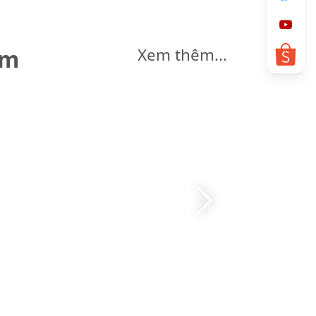
êm
Xem thêm...