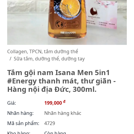
Collagen, TPCN, tắm dưỡng thể
Sữa tắm, dưỡng thể, dưỡng tay
Tắm gội nam Isana Men 5in1
#Energy thanh mát, thư giãn -
Hàng nội địa Đức, 300ml.
đ
Giá:
199,000
Nhãn hàng:
Nhãn hàng khác
Mã sản phẩm:
4729
Kho hàng:
Còn hàng