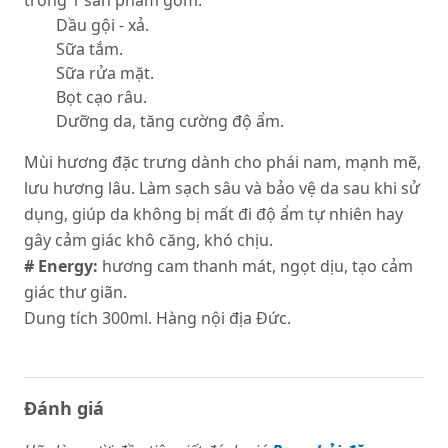
trong 1 sản phẩm gồm:
Dầu gội - xả.
Sữa tắm.
Sữa rửa mặt.
Bọt cạo râu.
Dưỡng da, tăng cường độ ẩm.
Mùi hương đặc trưng dành cho phái nam, mạnh mẽ,
lưu hương lâu. Làm sạch sâu và bảo vệ da sau khi sử
dụng, giúp da không bị mất đi độ ẩm tự nhiên hay
gây cảm giác khô căng, khó chịu.
# Energy:
hương cam thanh mát, ngọt dịu, tạo cảm
giác thư giãn.
Dung tích 300ml. Hàng nội địa Đức.
Đánh giá