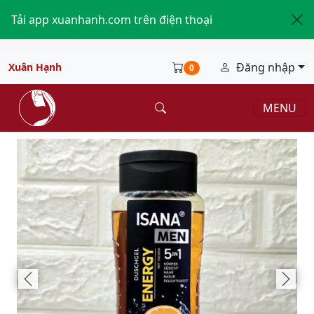
Tải app xuanhanh.com trên điện thoại
Đăng nhập
Xuân Hạnh
0
MENU