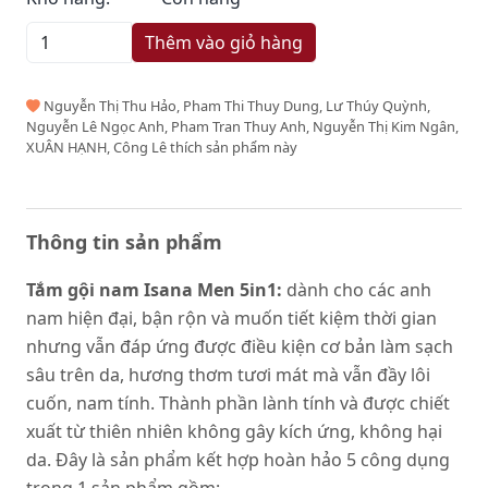
Thêm vào giỏ hàng
Nguyễn Thị Thu Hảo, Pham Thi Thuy Dung, Lư Thúy Quỳnh,
Nguyễn Lê Ngọc Anh, Pham Tran Thuy Anh, Nguyễn Thị Kim Ngân,
XUÂN HẠNH, Công Lê thích sản phẩm này
Thông tin sản phẩm
Tắm gội nam Isana Men 5in1:
dành cho các anh
nam hiện đại, bận rộn và muốn tiết kiệm thời gian
nhưng vẫn đáp ứng được điều kiện cơ bản làm sạch
sâu trên da, hương thơm tươi mát mà vẫn đầy lôi
cuốn, nam tính. Thành phần lành tính và được chiết
xuất từ thiên nhiên không gây kích ứng, không hại
da. Đây là sản phẩm kết hợp hoàn hảo 5 công dụng