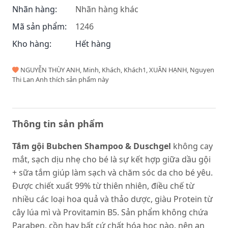
Nhãn hàng:
Nhãn hàng khác
Mã sản phẩm:
1246
Kho hàng:
Hết hàng
NGUYỄN THÙY ANH, Minh, Khách, Khách1, XUÂN HẠNH, Nguyen
Thi Lan Anh thích sản phẩm này
Thông tin sản phẩm
Tắm gội Bubchen Shampoo & Duschgel
không cay
mắt, sạch dịu nhẹ cho bé là sự kết hợp giữa dầu gội
+ sữa tắm giúp làm sạch và chăm sóc da cho bé yêu.
Được chiết xuất 99% từ thiên nhiên, điều chế từ
nhiều các loại hoa quả và thảo dược, giàu Protein từ
cây lúa mì và Provitamin B5. Sản phẩm không chứa
Paraben, cồn hay bất cứ chất hóa học nào. nên an