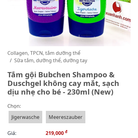
Collagen, TPCN, tắm dưỡng thể
Sữa tắm, dưỡng thể, dưỡng tay
Tắm gội Bubchen Shampoo &
Duschgel không cay mắt, sạch
dịu nhẹ cho bé - 230ml (New)
Chọn:
Jigerwasche
Meereszauber
đ
Giá:
219,000