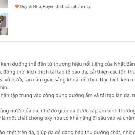
Quynh Nhu, Huyen thích sản phẩm này
kem dưỡng thể đến từ thương hiệu nổi tiếng của Nhật Bản, 
đồng thời kích thích tái tạo tế bào da, cải thiện các tổn 
 vỏ bưởi, tạo cảm giác sảng khoái dễ chịu. Đặc biệt, kem 
mịn.
ần tập trung vào công dụng dưỡng ẩm và tái tạo làn da, 
ằng nước của da, nhờ đó giúp da được cấp ẩm bình thường
 là một chất chống oxy hóa có khả năng đi sâu vào và chăm
 bào chết trên da, giúp da dễ dàng hấp thu dưỡng chất, nhờ