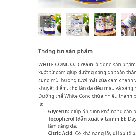
Thông tin sản phẩm
WHITE CONC CC Cream
là dòng sản phẩm 
xuất từ cam giúp dưỡng sáng da toàn thân, 
cùng mùi hương tươi mát của cam chanh và
khuyết điểm, cho làn da đều màu và sáng 
Dưỡng thể White Conc chứa nhiều thành ph
là:
Glycerin:
giúp ổn định khả năng cân b
Tocopherol (dẫn xuất vitamin E):
Đây
làm sáng da.
Citric Acid:
Có khả năng lấy đi lớp tế