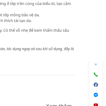
ng ở lớp trên cùng của biểu bì, tạo cảm
ột lớp mỏng bảo vệ da.
 thích tái tạo da.
dy. Có thể vỗ nhẹ để kem thẩm thấu sâu
oàn, tác dụng ngay và sau khi sử dụng, đây là
Xem thêm...