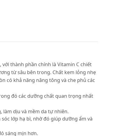
với thành phần chính là Vitamin C chiết
thương từ sâu bên trong. Chất kem lỏng nhẹ
còn có khả năng nâng tông và che phủ các
trong đó các dưỡng chất quan trọng nhất
, làm dịu và mềm da tự nhiên.
 sóc lớp hạ bì, nhờ đó giúp dưỡng ẩm và
 đó sáng mịn hơn.