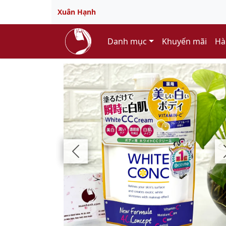
Xuân Hạnh
Danh mục
Khuyến mãi
Hà