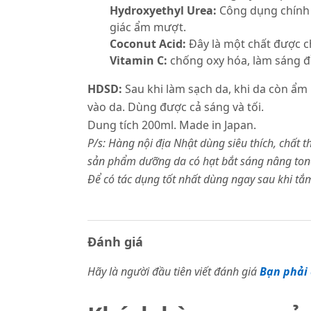
Hydroxyethyl Urea:
Công dụng chính 
giác ẩm mượt.
Coconut Acid:
Đây là một chất được c
Vitamin C:
chống oxy hóa, làm sáng đề
HDSD:
Sau khi làm sạch da, khi da còn ẩm
vào da. Dùng được cả sáng và tối.
Dung tích 200ml. Made in Japan.
P/s: Hàng nội địa Nhật dùng siêu thích, chất 
sản phẩm dưỡng da có hạt bắt sáng nâng to
Để có tác dụng tốt nhất dùng ngay sau khi t
Đánh giá
Hãy là người đầu tiên viết đánh giá
Bạn phải 