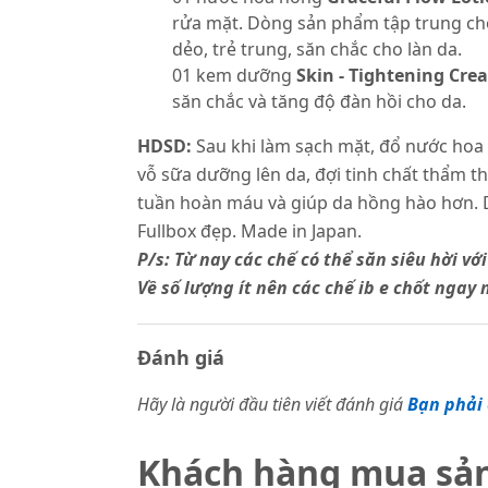
rửa mặt. Dòng sản phẩm tập trung chốn
dẻo, trẻ trung, săn chắc cho làn da.
01 kem dưỡng
Skin - Tightening Cre
săn chắc và tăng độ đàn hồi cho da.
HDSD:
Sau khi làm sạch mặt, đổ nước hoa 
vỗ sữa dưỡng lên da, đợi tinh chất thẩm 
tuần hoàn máu và giúp da hồng hào hơn. 
Fullbox đẹp. Made in Japan.
P/s: Từ nay các chế có thể săn siêu hời 
Về số lượng ít nên các chế ib e chốt ngay
Đánh giá
Hãy là người đầu tiên viết đánh giá
Bạn phải 
Khách hàng mua sả