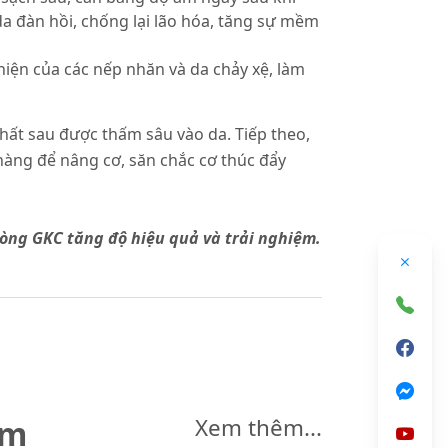
a đàn hồi, chống lại lão hóa, tăng sự mềm
 hiện của các nếp nhăn và da chảy xệ, làm
hất sau được thấm sâu vào da. Tiếp theo,
hàng để nâng cơ, săn chắc cơ thúc đẩy
dòng GKC tăng độ hiệu quả và trải nghiệm.
êm
Xem thêm...