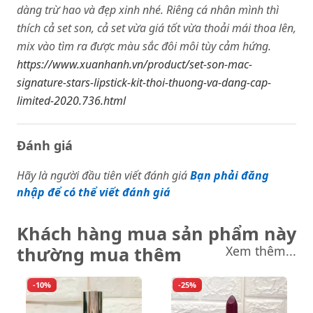
dàng trừ hao và đẹp xinh nhé. Riêng cá nhân mình thì
thích cả set son, cả set vừa giá tốt vừa thoải mái thoa lên,
mix vào tìm ra được màu sắc đôi môi tùy cảm hứng.
https://www.xuanhanh.vn/product/set-son-mac-
signature-stars-lipstick-kit-thoi-thuong-va-dang-cap-
limited-2020.736.html
Đánh giá
Hãy là người đầu tiên viết đánh giá
Bạn phải đăng
nhập để có thể viết đánh giá
Khách hàng mua sản phẩm này
thường mua thêm
Xem thêm...
-10%
-25%