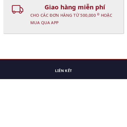
Giao hàng miễn phí
Đ
CHO CÁC ĐƠN HÀNG TỪ 500,000
HOẶC
MUA QUA APP
LIÊN KẾT
Trang chủ
Các sản phẩm đã xem.
Cách thức chuyển hàng
Chính sách đổi trả
Chính sách riêng tư
Điều khoản sử dụng
Hỏi đáp