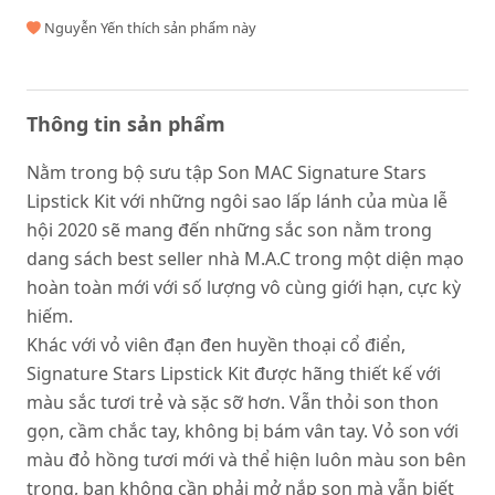
Nguyễn Yến thích sản phẩm này
Thông tin sản phẩm
Nằm trong bộ sưu tập Son MAC Signature Stars
Lipstick Kit với những ngôi sao lấp lánh của mùa lễ
hội 2020 sẽ mang đến những sắc son nằm trong
dang sách best seller nhà M.A.C trong một diện mạo
hoàn toàn mới với số lượng vô cùng giới hạn, cực kỳ
hiếm.
Khác với vỏ viên đạn đen huyền thoại cổ điển,
Signature Stars Lipstick Kit được hãng thiết kế với
màu sắc tươi trẻ và sặc sỡ hơn. Vẫn thỏi son thon
gọn, cầm chắc tay, không bị bám vân tay. Vỏ son với
màu đỏ hồng tươi mới và thể hiện luôn màu son bên
trong, bạn không cần phải mở nắp son mà vẫn biết