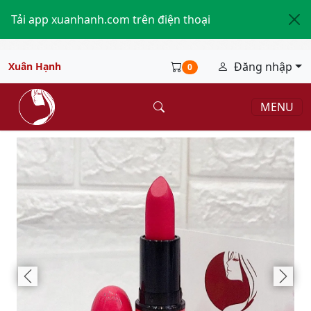
Tải app xuanhanh.com trên điện thoại
Đăng nhập
Xuân Hạnh
0
MENU