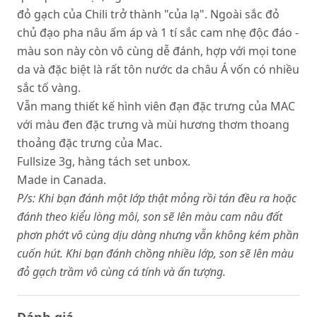
đỏ gạch của Chili trở thành "của lạ". Ngoài sắc đỏ
chủ đạo pha nâu ấm áp và 1 tí sắc cam nhẹ độc đáo -
màu son này còn vô cùng dễ đánh, hợp với mọi tone
da và đặc biệt là rất tôn nước da châu Á vốn có nhiều
sắc tố vàng.
Vẫn mang thiết kế hình viên đạn đặc trưng của MAC
với màu đen đặc trưng và mùi hương thơm thoang
thoảng đặc trưng của Mac.
Fullsize 3g, hàng tách set unbox.
Made in Canada.
P/s: Khi bạn đánh một lớp thật mỏng rồi tán đều ra hoặc
đánh theo kiểu lòng môi, son sẽ lên màu cam nâu đất
phơn phớt vô cùng dịu dàng nhưng vẫn không kém phần
cuốn hút. Khi bạn đánh chồng nhiều lớp, son sẽ lên màu
đỏ gạch trầm vô cùng cá tính và ấn tượng.