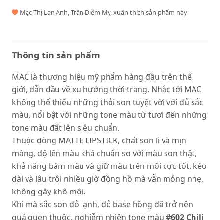
Mạc Thị Lan Anh, Trần Diễm My, xuân thích sản phẩm này
Thông tin sản phẩm
MAC là thương hiệu mỹ phẩm hàng đầu trên thế
giới, dẫn đầu về xu hướng thời trang. Nhắc tới MAC
không thể thiếu những thỏi son tuyệt vời với đủ sắc
màu, nổi bật với những tone màu từ tươi đến những
tone màu đất lên siêu chuẩn.
Thuộc dòng MATTE LIPSTICK, chất son lì và mịn
màng, độ lên màu khá chuẩn so với màu son thật,
khả năng bám màu và giữ màu trên môi cực tốt, kéo
dài và lâu trôi nhiều giờ đồng hồ mà vẫn mỏng nhẹ,
không gây khô môi.
Khi mà sắc son đỏ lạnh, đỏ base hồng đã trở nên
quá quen thuộc, nghiễm nhiên tone màu
#602 Chili