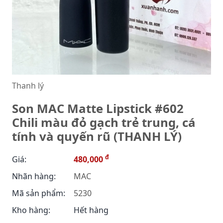
Thanh lý
Son MAC Matte Lipstick #602
Chili màu đỏ gạch trẻ trung, cá
tính và quyến rũ (THANH LÝ)
đ
Giá:
480,000
Nhãn hàng:
MAC
Mã sản phẩm:
5230
Kho hàng:
Hết hàng