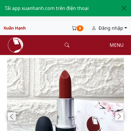
Tải app xuanhanh.com trên điện thoại
Đăng nhập
Xuân Hạnh
0
MENU