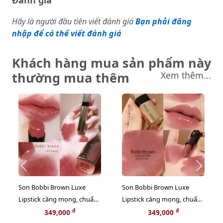
Đánh giá
Hãy là người đầu tiên viết đánh giá
Bạn phải đăng
nhập để có thể viết đánh giá
Khách hàng mua sản phẩm này
thường mua thêm
Xem thêm...
Son Bobbi Brown Luxe
Son Bobbi Brown Luxe
Lipstick căng mọng, chuẩn
Lipstick căng mọng, chuẩn
màu, #4 Claret đỏ đất thời
màu, #315 Neutral Rose
đ
đ
349,000
349,000