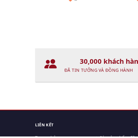
30,000 khách hà
ĐÃ TIN TƯỞNG VÀ ĐỒNG HÀNH
LIÊN KẾT
Trang chủ
Các sản phẩm đã