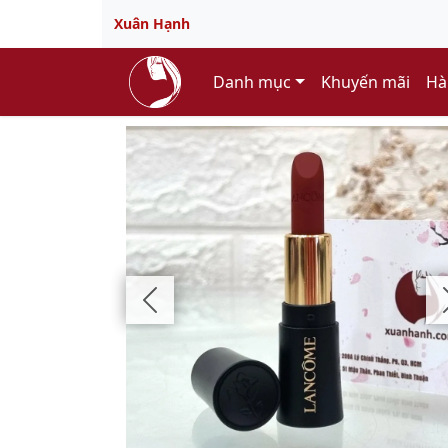
Xuân Hạnh
Danh mục
Khuyến mãi
Hà