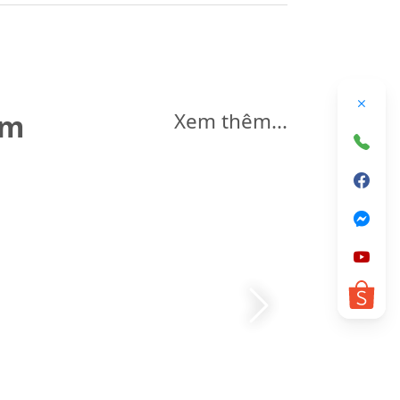
êm
Xem thêm...