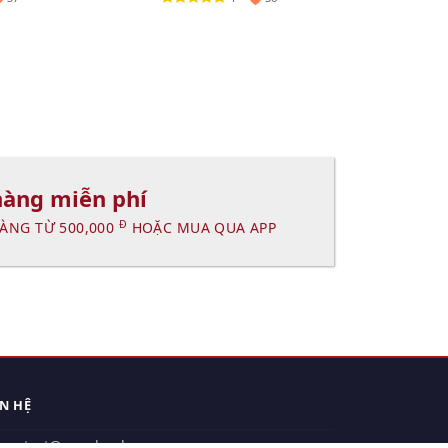
hàng miễn phí
Đ
ÀNG TỪ 500,000
HOẶC MUA QUA APP
ÊN HỆ
contact@xuanhanh.vn