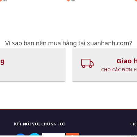
Vì sao bạn nên mua hàng tại xuanhanh.com?
ng
Giao 
CHO CÁC ĐƠN H
KẾT NỐI VỚI CHÚNG TÔI
LI