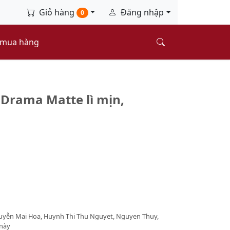
Giỏ hàng
Đăng nhập
0
 mua hàng
Drama Matte lì mịn,
uyễn Mai Hoa, Huynh Thi Thu Nguyet, Nguyen Thuy,
 này