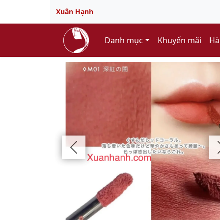
Xuân Hạnh
Danh mục
Khuyến mãi
Hà