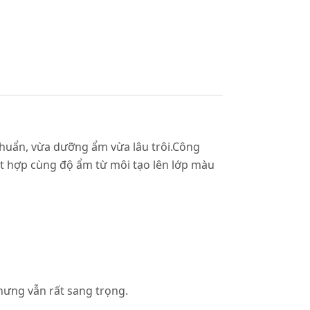
chuẩn, vừa dưỡng ẩm vừa lâu trôi.Công
ết hợp cùng độ ẩm từ môi tạo lên lớp màu
nhưng vẫn rất sang trọng.